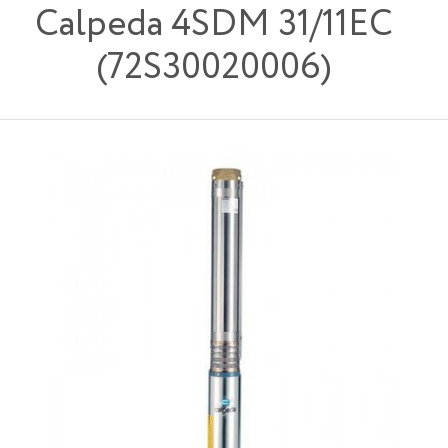
Calpeda 4SDM 31/11EC
(72S30020006)