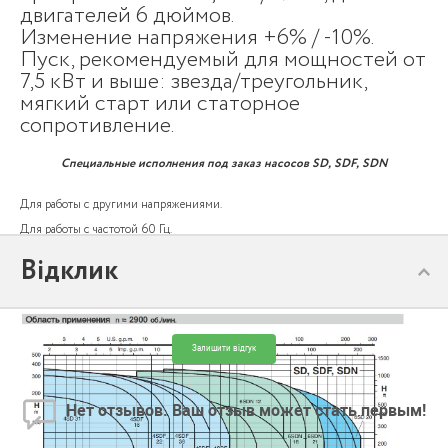
двигателей 6 дюймов.
Изменение напряжения +6% / -10%.
Пуск, рекомендуемый для мощностей от
7,5 кВт и выше: звезда/треугольник,
мягкий старт или статорное
сопротивление.
Специальные исполнения под заказ насосов SD, SDF, SDN
Для работы с другими напряжениями.
Для работы с частотой 60 Гц.
Для жидкостей с более высокой температурой.
Відклик
Двигатель FK.
Залишити відгук
Нет отзывов. Ваш отзыв может стать первым!