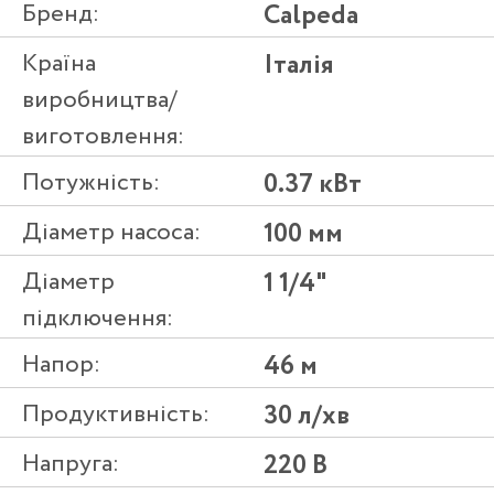
Бренд:
Calpeda
Країна
Італія
виробництва/
виготовлення:
Потужність:
0.37 кВт
Діаметр насоса:
100 мм
Діаметр
1 1/4"
підключення:
Напор:
46 м
Продуктивність:
30 л/хв
Напруга:
220 В