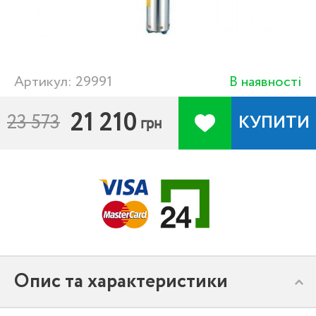
Артикул: 29991
В наявності
21 210
23 573
КУПИТИ
грн
Опис та характеристики