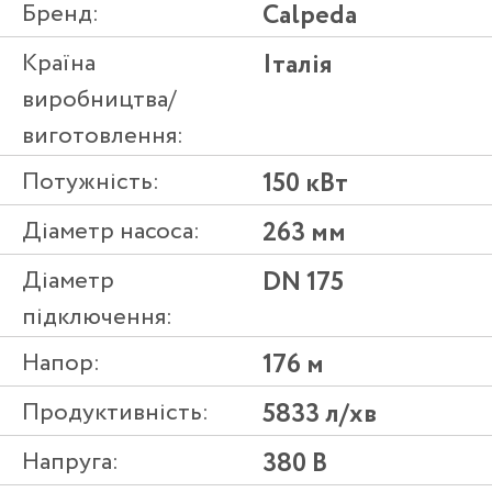
Бренд:
Calpeda
Країна
Італія
виробництва/
виготовлення:
Потужність:
150 кВт
Діаметр насоса:
263 мм
Діаметр
DN 175
підключення:
Напор:
176 м
Продуктивність:
5833 л/хв
Напруга:
380 В