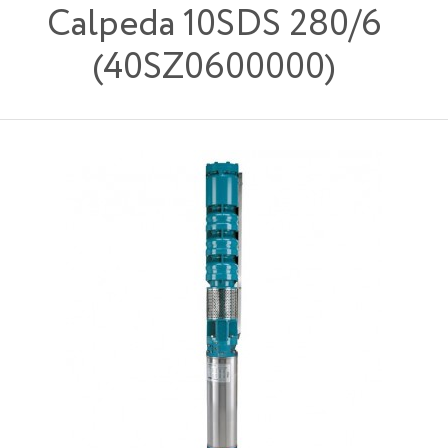
Calpeda 10SDS 280/6
(40SZ0600000)