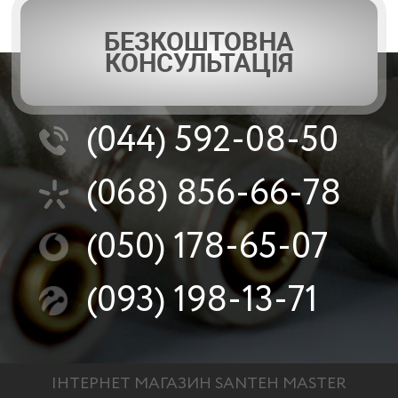
БЕЗКОШТОВНА
КОНСУЛЬТАЦІЯ
(044)
592-08-50
(068)
856-66-78
(050)
178-65-07
(093)
198-13-71
ІНТЕРНЕТ МАГАЗИН SANTEH MASTER