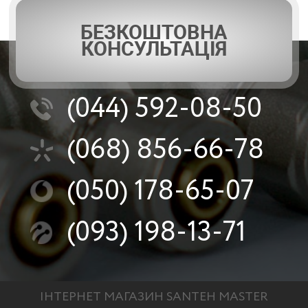
БЕЗКОШТОВНА
КОНСУЛЬТАЦІЯ
(044)
592-08-50
(068)
856-66-78
(050)
178-65-07
(093)
198-13-71
ІНТЕРНЕТ МАГАЗИН SANTEH MASTER