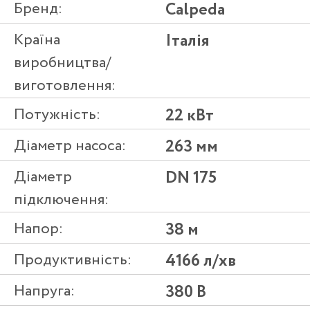
Бренд:
Calpeda
Країна
Італія
виробництва/
виготовлення:
Потужність:
22 кВт
Діаметр насоса:
263 мм
Діаметр
DN 175
підключення:
Напор:
38 м
Продуктивність:
4166 л/хв
Напруга:
380 В