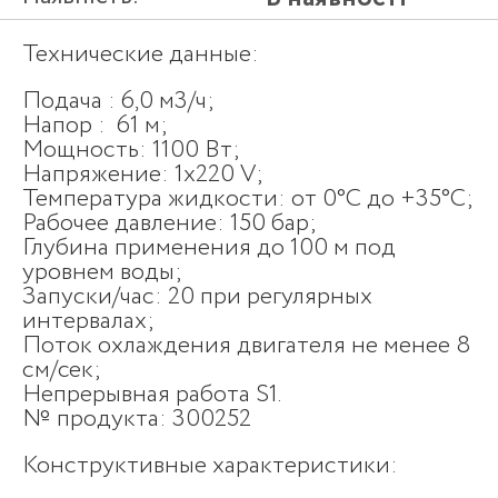
Технические данные:
Подача : 6,0 м3/ч;
Напор : 61 м;
Мощность: 1100 Вт;
Напряжение: 1х220 V;
Температура жидкости: от 0°С до +35°С;
Рабочее давление: 150 бар;
Глубина применения до 100 м под
уровнем воды;
Запуски/час: 20 при регулярных
интервалах;
Поток охлаждения двигателя не менее 8
см/сек;
Непрерывная работа S1.
№ продукта: 300252
Конструктивные характеристики: