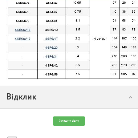
Відклик
Залишити відгук