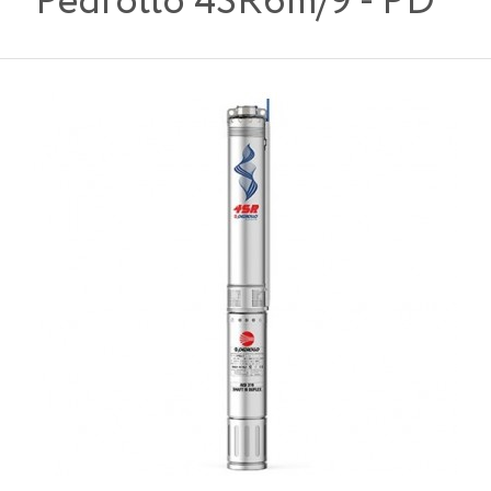
Pedrollo 4SR6m/9 - PD