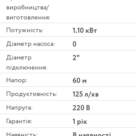
виробництва/
виготовлення:
Потужність:
1.10 кВт
Діаметр насоса:
0
Діаметр
2"
підключення:
Напор:
60 м
Продуктивність:
125 л/хв
Напруга:
220 В
Гарантія:
1 рік
Наявність:
В наявності