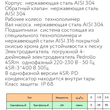
Корпус: нержавеющая сталь AISI 304.
Обратный клапан: нержавеющая сталь
AISI 304.
Рабочее колесо: технополимер.
Вал насоса: нержавеющая сталь AISI 304.
Подшипники: система состоящая из
специального технополимера и
нержавеющей стали AISI 316 покрытой
окисью хрома для устойчивости к песку.
Электродвигатель: погружной 4-
дюймовый электродвигатель Pedrollo.
4SRm: однофазный 220-230 В - 50 Гц.
4SR-3*400 В 50Гц.
В однофазной версии 4SR-PD
конденсатор находится внутри тары.
Класс защиты: IP 68.