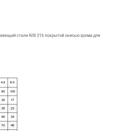
веющей стали AISI 316 покрытой окисью хрома для