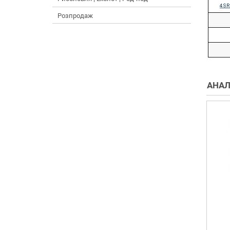
Розпродаж
АНА