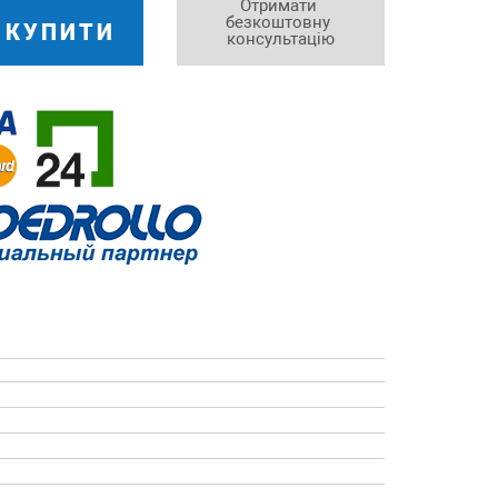
Отримати 
безкоштовну 
КУПИТИ
консультацію