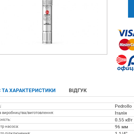
 ТА ХАРАКТЕРИСТИКИ
ВІДГУК
:
Pedrollo
а виробництва/виготовлення:
Італія
ність:
0.55 кВт
тр насоса:
96 мм
тр підключення:
1 1/4"