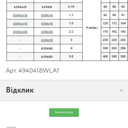
Арт. 4940418WLA1
Відклик
Залишити відгук