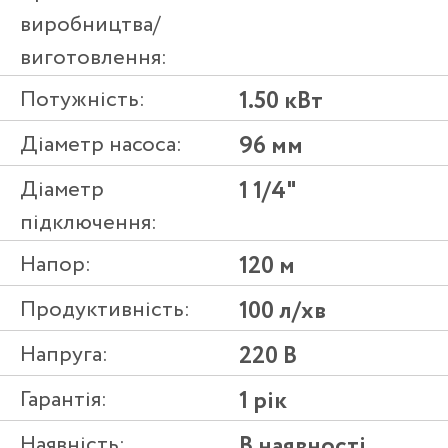
виробництва/
виготовлення:
Потужність:
1.50 кВт
Діаметр насоса:
96 мм
Діаметр
1 1/4"
підключення:
Напор:
120 м
Продуктивність:
100 л/хв
Напруга:
220 В
Гарантія:
1 рік
Наявність:
В наявності