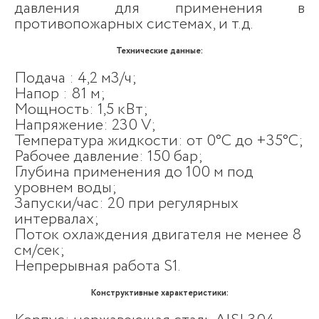
давления для применения в
противопожарных системах, и т.д.
Технические данные:
Подача : 4,2 м3/ч;
Напор : 81 м;
Мощность: 1,5 кВт;
Напряжение: 230 V;
Температура жидкости: от 0°С до +35°С;
Рабочее давление: 150 бар;
Глубина применения до 100 м под
уровнем воды;
Запуски/час: 20 при регулярных
интервалах;
Поток охлаждения двигателя не менее 8
см/сек;
Непрерывная работа S1.
Конструктивные характеристики: