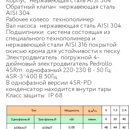
Корпус: нержавеющая сталь AISI 304.
Обратный клапан: нержавеющая сталь
AISI 304.
Рабочее колесо: технополимер.
Вал насоса: нержавеющая сталь AISI 304.
Подшипники: система состоящая из
специального технополимера и
нержавеющей стали AISI 316 покрытой
окисью хрома для устойчивости к песку.
Электродвигатель: погружной 4-
дюймовый электродвигатель Pedrollo.
4SRm: однофазный 220-230 В - 50 Гц.
4SR-3*400 В 50Гц.
В однофазной версии 4SR-PD
конденсатор находится внутри тары.
Класс защиты: IP 68.