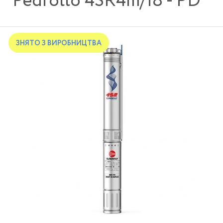
Pedrollo 4SR4m/18 - PD
ЗНЯТО З ВИРОБНИЦТВА