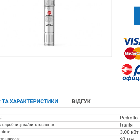
 ТА ХАРАКТЕРИСТИКИ
ВІДГУК
:
Pedrollo
а виробництва/виготовлення:
Італія
ність:
3.00 кВт
тр насоса:
97 мм