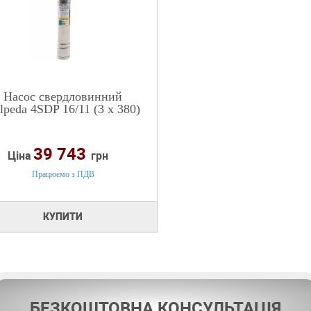
Насос свердловинний
lpeda 4SDP 16/11 (3 х 380)
39 743
Ціна
грн
Працюємо з ПДВ
КУПИТИ
БЕЗКОШТОВНА КОНСУЛЬТАЦІЯ