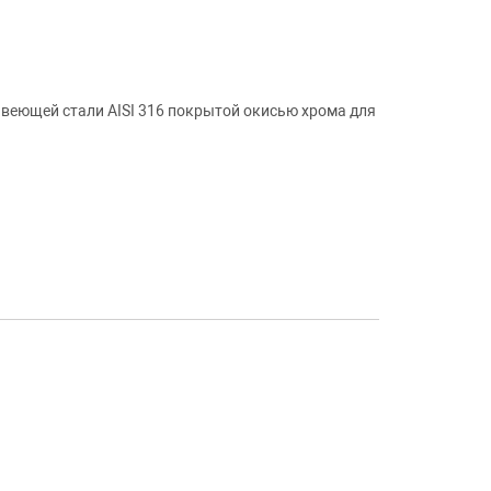
веющей стали AISI 316 покрытой окисью хрома для