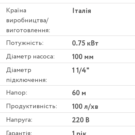
Країна
Італія
виробництва/
виготовлення:
Потужність:
0.75 кВт
Діаметр насоса:
100 мм
Діаметр
1 1/4"
підключення:
Напор:
60 м
Продуктивність:
100 л/хв
Напруга:
220 В
Гарантія:
1 рік