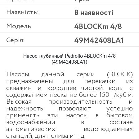
Наявність:
В наявності
Модель:
4BLOCKm 4/8
Серія:
49M42408LA1
Насос глубинный Pedrollo 4BLOCKm 4/8
(49M42408LA1)
Насосы данной серии (BLOCK)
предназначены для перекачки из
скважин и колодцев чистой воды с
содержанием песка не более 150 г/куб.м.
Высокая производительность и
надежность позволяют успешно
применять эти насосы в бытовом
водоснабжении в составе
автоматических водоподъемных
станций, для полива и т. д.