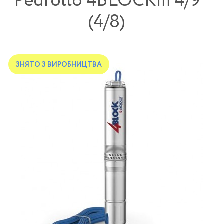
Pedrollo 4BLOCKm 4/9
(4/8)
ЗНЯТО З ВИРОБНИЦТВА