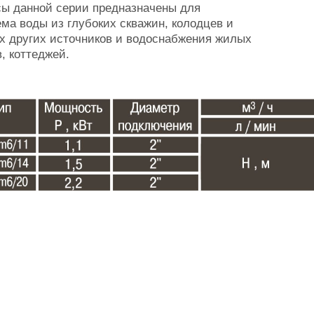
ы данной серии предназначены для
ма воды из глубоких скважин, колодцев и
 других источников и водоснабжения жилых
, коттеджей.