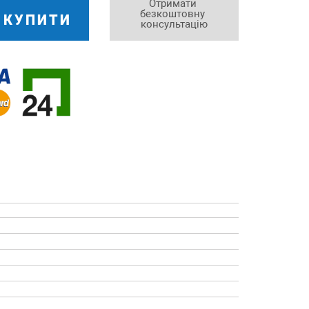
Отримати 
безкоштовну 
КУПИТИ
консультацію