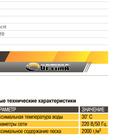
сті
20