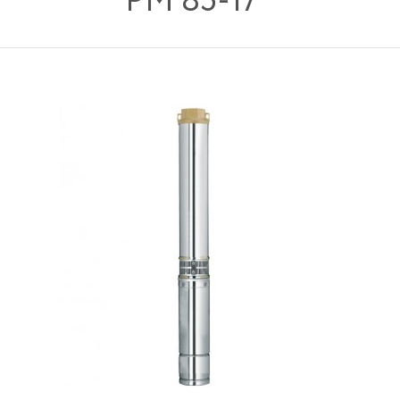
PM 85-17