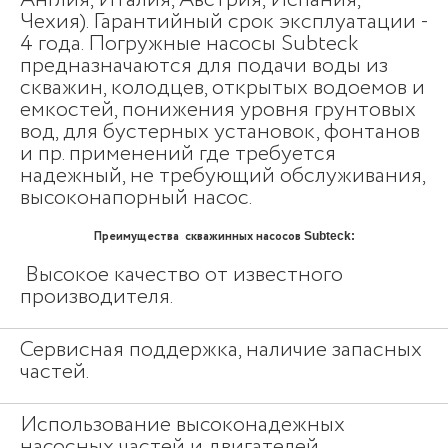
Англия, Италия, Австрия, Испания,
Чехия). Гарантийный срок эксплуатации -
4 года. Погружные насосы Subteck
предназначаются для подачи воды из
скважин, колодцев, открытых водоемов и
емкостей, понижения уровня грунтовых
вод, для бустерных установок, фонтанов
и пр. применений где требуется
надежный, не требующий обслуживания,
высоконапорный насос.
Преимущества скважинных насосов
Subteck:
Высокое качество от известного
производителя.
Сервисная поддержка, наличие запасных
частей.
Использование высоконадежных
насосных частей и двигателей.