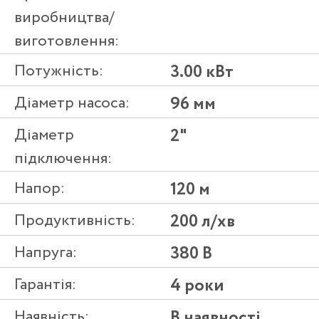
виробництва/
виготовлення:
Потужність:
3.00 кВт
Діаметр насоса:
96 мм
Діаметр
2"
підключення:
Напор:
120 м
Продуктивність:
200 л/хв
Напруга:
380 В
Гарантія:
4 роки
Наявність:
В наявності