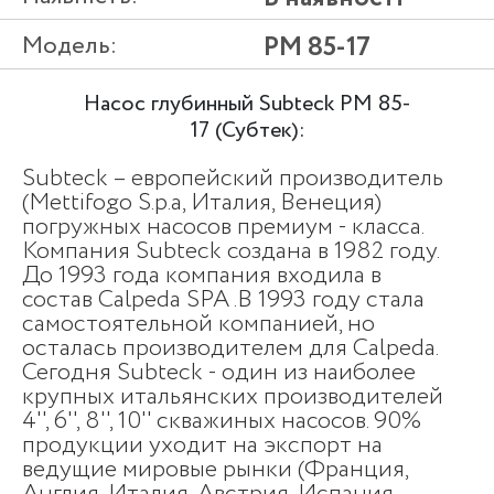
Модель:
PM 85-17
Насос глубинный Subteck PM 85-
17 (Субтек):
Subteck – европейский производитель
(Mettifogo S.p.a, Италия, Венеция)
погружных насосов премиум - класса.
Компания Subteck создана в 1982 году.
До 1993 года компания входила в
состав Calpeda SPA .В 1993 году стала
самостоятельной компанией, но
осталась производителем для Calpeda.
Сегодня Subteck - один из наиболее
крупных итальянских производителей
4'', 6'', 8'', 10'' скважиных насосов. 90%
продукции уходит на экспорт на
ведущие мировые рынки (Франция,