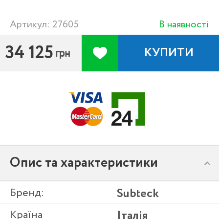
Артикул: 27605
В наявності
34 125
КУПИТИ
грн
Опис та характеристики
Бренд:
Subteck
Країна
Італія