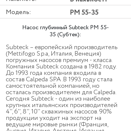
Модель:
PM 55-35
Насос глубинный Subteck PM 55-
35 (Субтек):
Subteck – европейский производитель
(Mettifogo S.p.a, Италия, Венеция)
погружных насосов премиум - класса.
Компания Subteck создана в 1982 году.
До 1993 года компания входила в
состав Calpeda SPA .В 1993 году стала
самостоятельной компанией, но
осталась производителем для Calpeda.
Сегодня Subteck - один из наиболее
крупных итальянских производителей
4'', 6'', 8'', 10'' скважиных насосов. 90%
продукции уходит на экспорт на
ведущие мировые рынки (Франция,