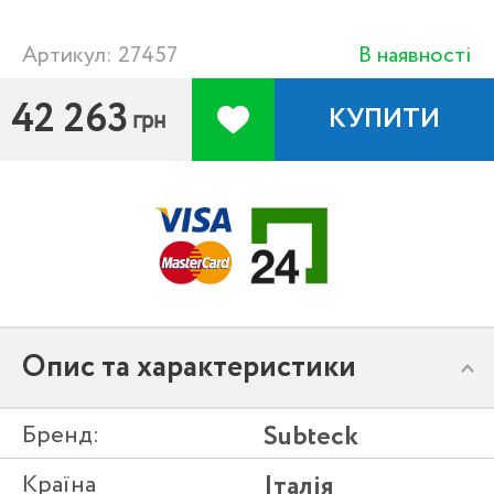
Артикул: 27457
В наявності
42 263
КУПИТИ
грн
Опис та характеристики
Бренд:
Subteck
Країна
Італія