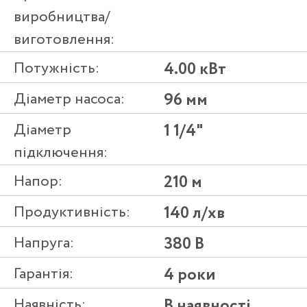
виробництва/
виготовлення:
Потужність:
4.00 кВт
Діаметр насоса:
96 мм
Діаметр
1 1/4"
підключення:
Напор:
210 м
Продуктивність:
140 л/хв
Напруга:
380 В
Гарантія:
4 роки
Наявність:
В наявності