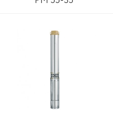
PM 55-35