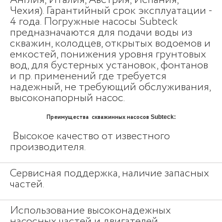
Англия, Италия, Австрия, Испания,
Чехия). Гарантийный срок эксплуатации -
4 года. Погружные насосы Subteck
предназначаются для подачи воды из
скважин, колодцев, открытых водоемов и
емкостей, понижения уровня грунтовых
вод, для бустерных установок, фонтанов
и пр. применений где требуется
надежный, не требующий обслуживания,
высоконапорный насос.
Преимущества скважинных насосов
Subteck:
Высокое качество от известного
производителя.
Сервисная поддержка, наличие запасных
частей.
Использование высоконадежных
насосных частей и двигателей.