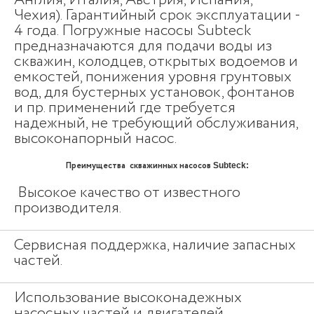
Англия, Италия, Австрия, Испания,
Чехия). Гарантийный срок эксплуатации -
4 года. Погружные насосы Subteck
предназначаются для подачи воды из
скважин, колодцев, открытых водоемов и
емкостей, понижения уровня грунтовых
вод, для бустерных установок, фонтанов
и пр. применений где требуется
надежный, не требующий обслуживания,
высоконапорный насос.
Преимущества скважинных насосов
Subteck:
Высокое качество от известного
производителя.
Сервисная поддержка, наличие запасных
частей.
Использование высоконадежных
насосных частей и двигателей.