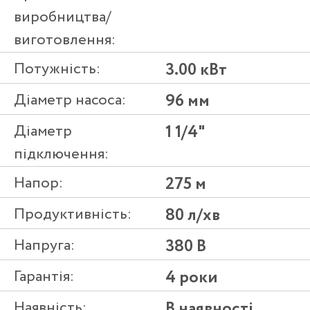
виробництва/
виготовлення:
Потужність:
3.00 кВт
Діаметр насоса:
96 мм
Діаметр
1 1/4"
підключення:
Напор:
275 м
Продуктивність:
80 л/хв
Напруга:
380 В
Гарантія:
4 роки
Наявність:
В наявності