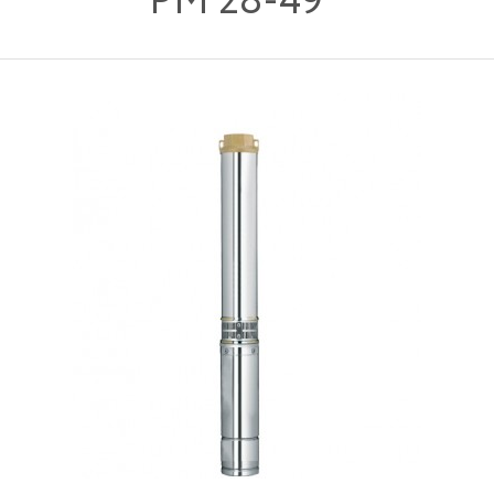
PM 28-49