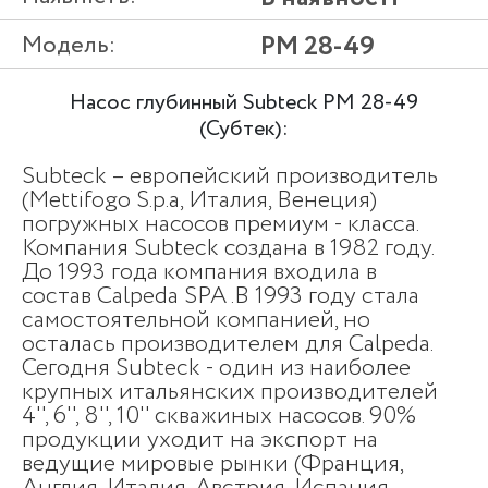
Модель:
PM 28-49
Насос глубинный Subteck PM 28-49
(Субтек):
Subteck – европейский производитель
(Mettifogo S.p.a, Италия, Венеция)
погружных насосов премиум - класса.
Компания Subteck создана в 1982 году.
До 1993 года компания входила в
состав Calpeda SPA .В 1993 году стала
самостоятельной компанией, но
осталась производителем для Calpeda.
Сегодня Subteck - один из наиболее
крупных итальянских производителей
4'', 6'', 8'', 10'' скважиных насосов. 90%
продукции уходит на экспорт на
ведущие мировые рынки (Франция,