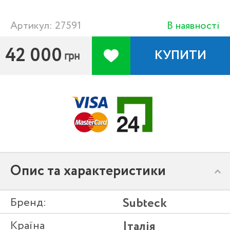
Артикул: 27591
В наявності
42 000
КУПИТИ
грн
Опис та характеристики
Бренд:
Subteck
Країна
Італія