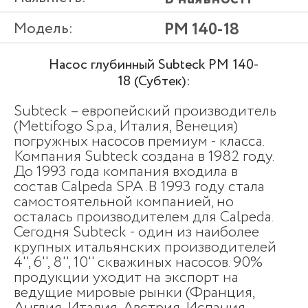
Модель:
PM 140-18
Насос глубинный Subteck PM 140-
18 (Субтек):
Subteck – европейский производитель
(Mettifogo S.p.a, Италия, Венеция)
погружных насосов премиум - класса.
Компания Subteck создана в 1982 году.
До 1993 года компания входила в
состав Calpeda SPA .В 1993 году стала
самостоятельной компанией, но
осталась производителем для Calpeda.
Сегодня Subteck - один из наиболее
крупных итальянских производителей
4'', 6'', 8'', 10'' скважиных насосов. 90%
продукции уходит на экспорт на
ведущие мировые рынки (Франция,