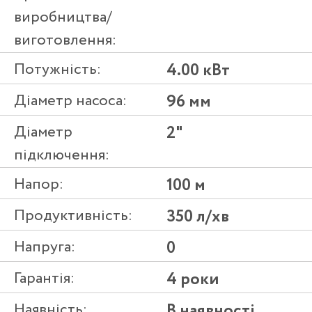
виробництва/
виготовлення:
Потужність:
4.00 кВт
Діаметр насоса:
96 мм
Діаметр
2"
підключення:
Напор:
100 м
Продуктивність:
350 л/хв
Напруга:
0
Гарантія:
4 роки
Наявність:
В наявності