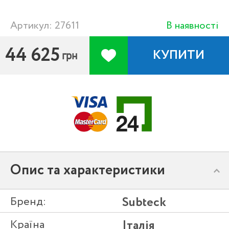
Артикул: 27611
В наявності
44 625
КУПИТИ
грн
Опис та характеристики
Бренд:
Subteck
Країна
Італія