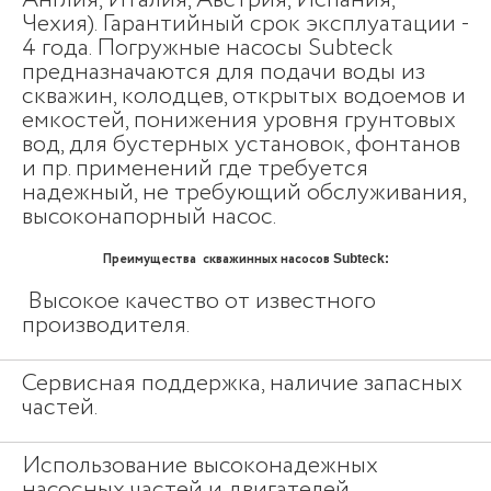
Англия, Италия, Австрия, Испания,
Чехия). Гарантийный срок эксплуатации -
4 года. Погружные насосы Subteck
предназначаются для подачи воды из
скважин, колодцев, открытых водоемов и
емкостей, понижения уровня грунтовых
вод, для бустерных установок, фонтанов
и пр. применений где требуется
надежный, не требующий обслуживания,
высоконапорный насос.
Преимущества скважинных насосов
Subteck:
Высокое качество от известного
производителя.
Сервисная поддержка, наличие запасных
частей.
Использование высоконадежных
насосных частей и двигателей.