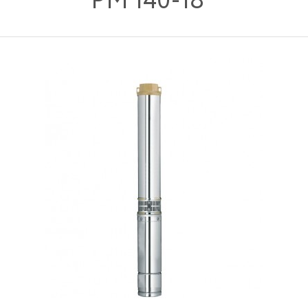
PM 140-18