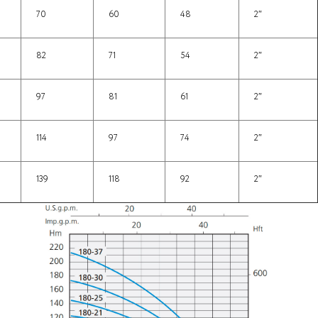
70
60
48
2″
82
71
54
2″
97
81
61
2″
114
97
74
2″
139
118
92
2″