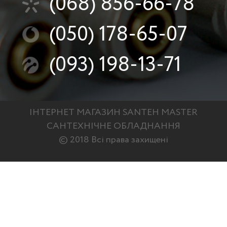
(068)
856-66-78
(050)
178-65-07
(093)
198-13-71
ІНТЕРНЕТ МАГАЗИН SANTEH MASTER
САНТЕХНІЧНЕ ОБЛАДНАННЯ
© 2018 Всі права захищені