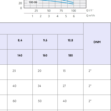
8,4
9,6
10,8
DNM
140
160
180
25
20
15
2″
40
34
27
2″
60
50
40
2″