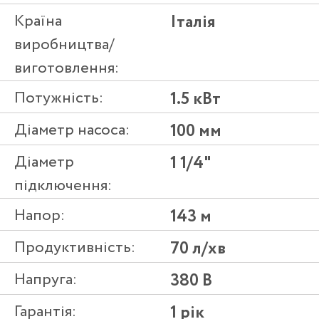
Країна
Італія
виробництва/
виготовлення:
Потужність:
1.5 кВт
Діаметр насоса:
100 мм
Діаметр
1 1/4"
підключення:
Напор:
143 м
Продуктивність:
70 л/хв
Напруга:
380 В
Гарантія:
1 рік