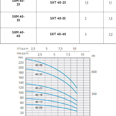
SXM 40-
SXT 40-23
1,5
1,1
23
SXM 40-
SXT 40-33
2
1,5
33
SXM 40-
SXT 40-40
3
2,2
40