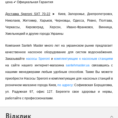
цена ✔ Официальная Гарантия
Доставка Speroni SXT 70-22
➤ Киев, Запорожье, Днепропетровск,
Николаев, Житомир, Харьков, Черновцы, Одесса, Ровно, Полтава,
Черкассы, Кировоград, Херсон, Ивано-Франковск, Винница,
Хмельницкий и другие города Украины
Компания Santeh Master много лет на украинском рынке предлагает
качественное насосное оборудование для систем водоснабжения.
Заказывайте
насосы Speroni
и
комплектующие к насосным станциям
на сайте нашего интернет-магазина
santehmaster.ua
связавшись с
нашими менеджерами любым удобным способом. Также Вы можете
приобрести Насосы Speroni и комплектующие для насосных станций в
розничном магазине города Киев,
по адресу
: Софиевская Борщаговка,
ул. Радужная 97, офис 127. Берегите свое здоровье и нервы,
работайте с профессионалами.
Відклик