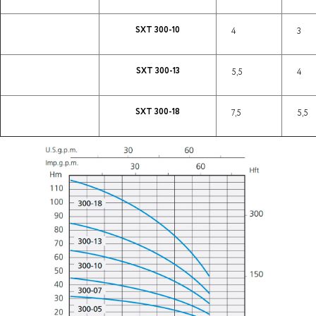
SXT 300-10
4
3
SXT 300-13
5,5
4
SXT 300-18
7,5
5,5