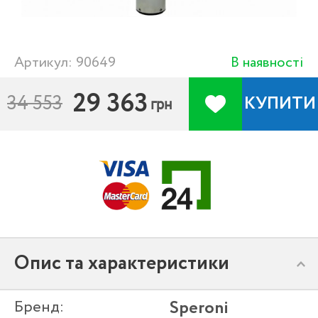
Артикул: 90649
В наявності
29 363
34 553
КУПИТИ
грн
Опис та характеристики
Бренд:
Speroni