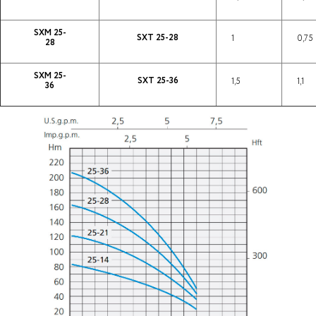
SXM 25-
SXT 25-28
1
0,75
28
SXM 25-
SXT 25-36
1,5
1,1
36