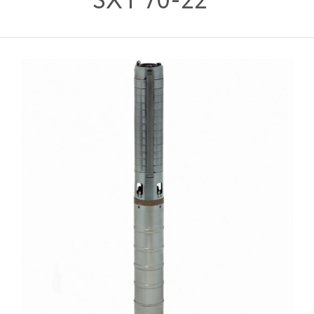
SXT 70-22