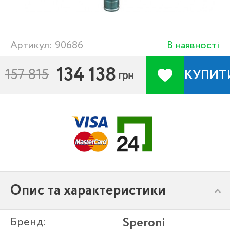
Артикул: 90686
В наявності
134 138
157 815
КУПИТ
грн
Опис та характеристики
Бренд:
Speroni