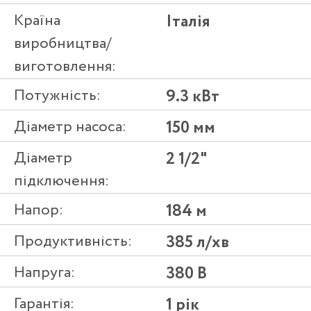
Країна
Італія
виробництва/
виготовлення:
Потужність:
9.3 кВт
Діаметр насоса:
150 мм
Діаметр
2 1/2"
підключення:
Напор:
184 м
Продуктивність:
385 л/хв
Напруга:
380 В
Гарантія:
1 рік