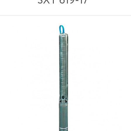
SXT 619-17