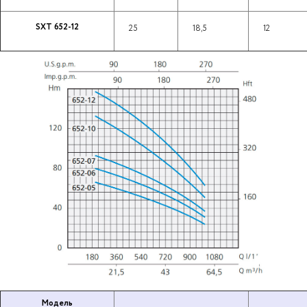
SXT 652-12
25
18,5
12
Модель