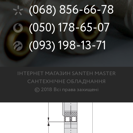
(068)
856-66-78
(050)
178-65-07
(093)
198-13-71
ІНТЕРНЕТ МАГАЗИН SANTEH MASTER
САНТЕХНІЧНЕ ОБЛАДНАННЯ
© 2018 Всі права захищені