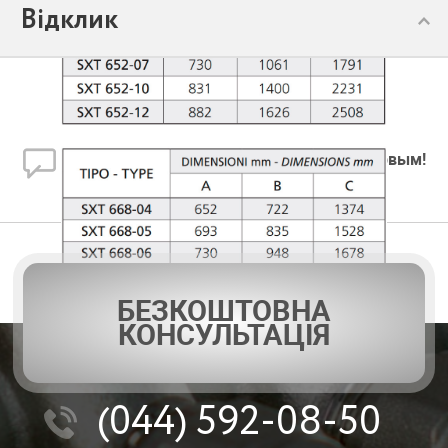
Відклик
Залишити відгук
Нет отзывов. Ваш отзыв может стать первым!
БЕЗКОШТОВНА
КОНСУЛЬТАЦІЯ
(044)
592-08-50