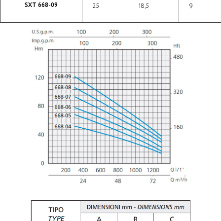
SXT 668-09
25
18,5
9