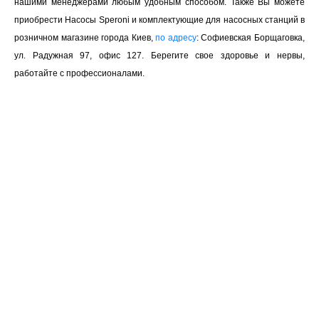
нашими менеджерами любым удобным способом. Также Вы можете
приобрести Насосы Speroni и комплектующие для насосных станций в
розничном магазине города Киев,
по адресу
: Софиевская Борщаговка,
ул. Радужная 97, офис 127. Берегите свое здоровье и нервы,
работайте с профессионалами.