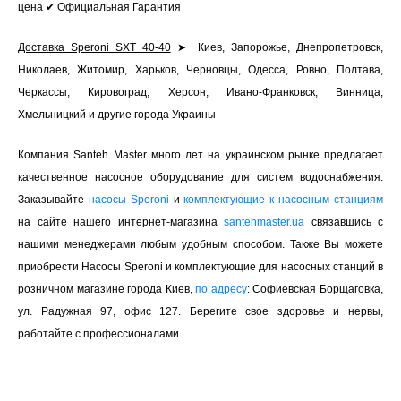
цена ✔ Официальная Гарантия
Доставка Speroni SXT 40-40
➤ Киев, Запорожье, Днепропетровск,
Николаев, Житомир, Харьков, Черновцы, Одесса, Ровно, Полтава,
Черкассы, Кировоград, Херсон, Ивано-Франковск, Винница,
Хмельницкий и другие города Украины
Компания Santeh Master много лет на украинском рынке предлагает
качественное насосное оборудование для систем водоснабжения.
Заказывайте
насосы Speroni
и
комплектующие к насосным станциям
на сайте нашего интернет-магазина
santehmaster.ua
связавшись с
нашими менеджерами любым удобным способом. Также Вы можете
приобрести Насосы Speroni и комплектующие для насосных станций в
розничном магазине города Киев,
по адресу
: Софиевская Борщаговка,
ул. Радужная 97, офис 127. Берегите свое здоровье и нервы,
работайте с профессионалами.