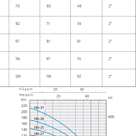
70
60
48
2″
82
71
54
2″
97
81
61
2″
114
97
74
2″
139
118
92
2″