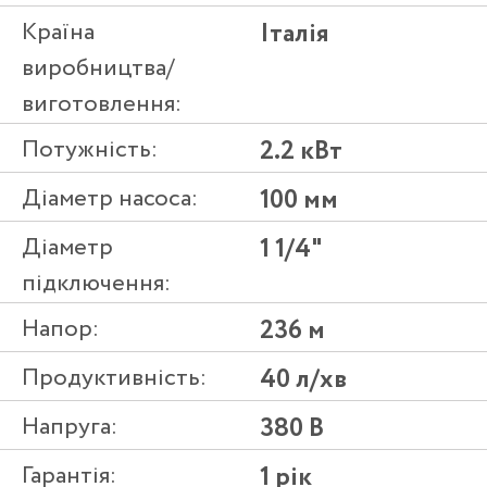
Країна
Італія
виробництва/
виготовлення:
Потужність:
2.2 кВт
Діаметр насоса:
100 мм
Діаметр
1 1/4"
підключення:
Напор:
236 м
Продуктивність:
40 л/хв
Напруга:
380 В
Гарантія:
1 рік