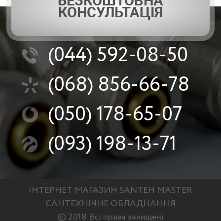
БЕЗКОШТОВНА
КОНСУЛЬТАЦІЯ
(044)
592-08-50
(068)
856-66-78
(050)
178-65-07
(093)
198-13-71
ІНТЕРНЕТ МАГАЗИН SANTEH MASTER
САНТЕХНІЧНЕ ОБЛАДНАННЯ
© 2018 Всі права захищені