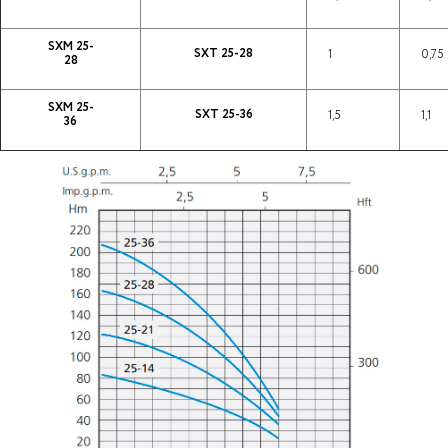
SXM 25-
SXT 25-28
1
0,75
28
SXM 25-
SXT 25-36
1,5
1,1
36