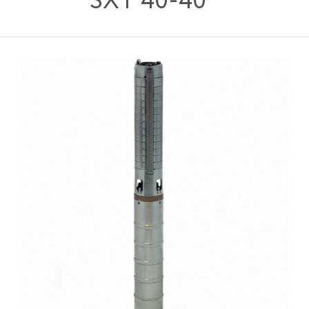
SXT 40-40