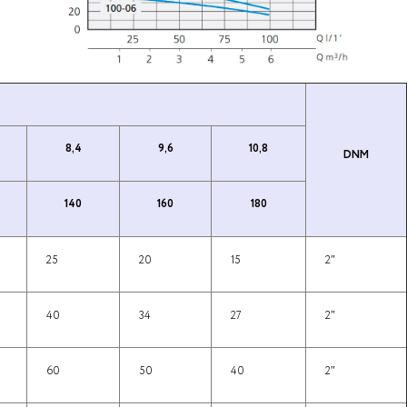
8,4
9,6
10,8
DNM
140
160
180
25
20
15
2″
40
34
27
2″
60
50
40
2″