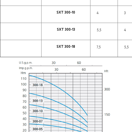
SXT 300-10
4
3
SXT 300-13
5,5
4
SXT 300-18
7,5
5,5