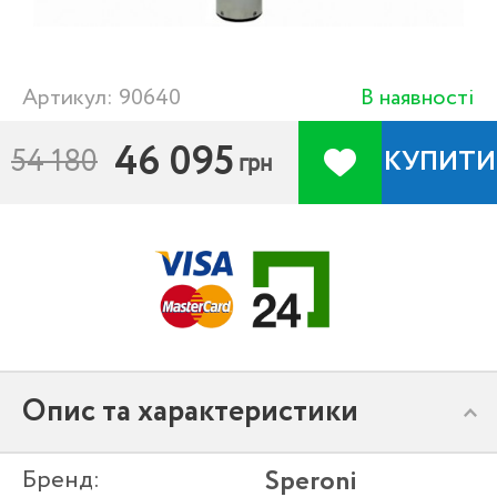
Артикул: 90640
В наявності
46 095
54 180
КУПИТИ
грн
Опис та характеристики
Бренд:
Speroni