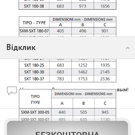
Відклик
Залишити відгук
Нет отзывов. Ваш отзыв может стать первым!