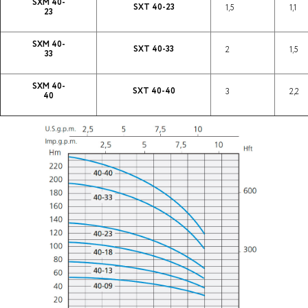
SXM 40-
SXT 40-23
1,5
1,1
23
SXM 40-
SXT 40-33
2
1,5
33
SXM 40-
SXT 40-40
3
2,2
40