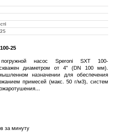
сті
-25
100-25
 погружной насос Speroni SXT 100-
 скважен диаметром от 4" (DN 100 мм).
мышленном назначении для обеспечения
жанием примесей (макс. 50 г/м3), систем
ожаротушения...
в за минуту