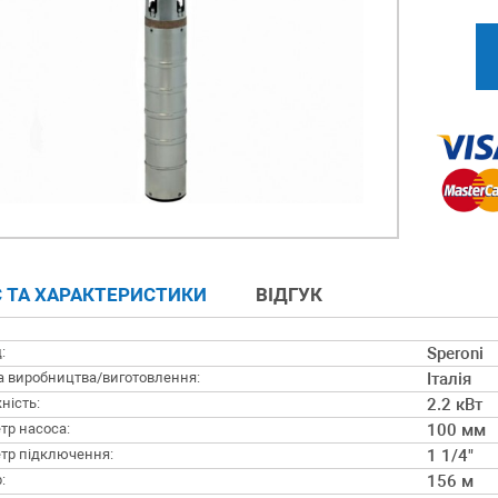
 ТА ХАРАКТЕРИСТИКИ
ВІДГУК
:
Speroni
а виробництва/виготовлення:
Італія
ність:
2.2 кВт
тр насоса:
100 мм
тр підключення:
1 1/4"
:
156 м