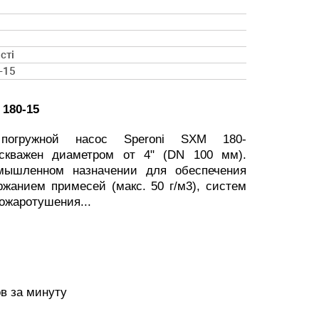
сті
-15
 180-15
 погружной насос Speroni SXM 180-
 скважен диаметром от 4" (DN 100 мм).
мышленном назначении для обеспечения
жанием примесей (макс. 50 г/м3), систем
ожаротушения...
в за минуту