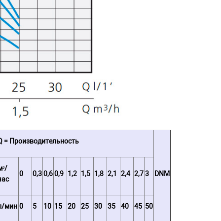
Q = Производительность
м³/
0
0,3
0,6
0,9
1,2
1,5
1,8
2,1
2,4
2,7
3
DNM
час
л/мин
0
5
10
15
20
25
30
35
40
45
50