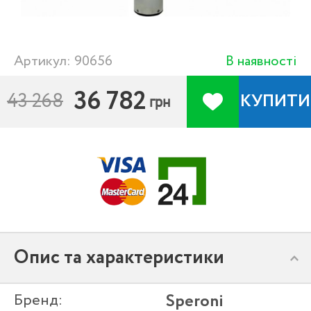
Артикул: 90656
В наявності
36 782
43 268
КУПИТИ
грн
Опис та характеристики
Бренд:
Speroni