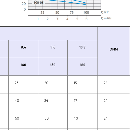
8,4
9,6
10,8
DNM
140
160
180
25
20
15
2″
40
34
27
2″
60
50
40
2″