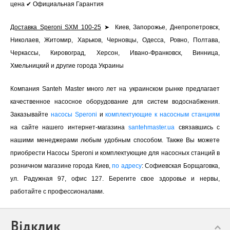
цена ✔ Официальная Гарантия
Доставка Speroni SXM 100-25
➤ Киев, Запорожье, Днепропетровск,
Николаев, Житомир, Харьков, Черновцы, Одесса, Ровно, Полтава,
Черкассы, Кировоград, Херсон, Ивано-Франковск, Винница,
Хмельницкий и другие города Украины
Компания Santeh Master много лет на украинском рынке предлагает
качественное насосное оборудование для систем водоснабжения.
Заказывайте
насосы Speroni
и
комплектующие к насосным станциям
на сайте нашего интернет-магазина
santehmaster.ua
связавшись с
нашими менеджерами любым удобным способом. Также Вы можете
приобрести Насосы Speroni и комплектующие для насосных станций в
розничном магазине города Киев,
по адресу
: Софиевская Борщаговка,
ул. Радужная 97, офис 127. Берегите свое здоровье и нервы,
работайте с профессионалами.
Відклик