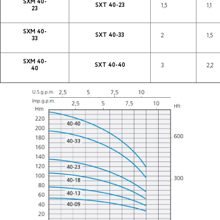
SXM 40-
SXT 40-23
1,5
1,1
23
SXM 40-
SXT 40-33
2
1,5
33
SXM 40-
SXT 40-40
3
2,2
40