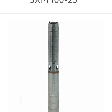
SXM 100-25