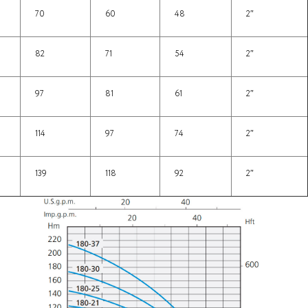
70
60
48
2″
82
71
54
2″
97
81
61
2″
114
97
74
2″
139
118
92
2″