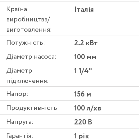
Країна
Італія
виробництва/
виготовлення:
Потужність:
2.2 кВт
Діаметр насоса:
100 мм
Діаметр
1 1/4"
підключення:
Напор:
156 м
Продуктивність:
100 л/хв
Напруга:
220 В
Гарантія:
1 рік