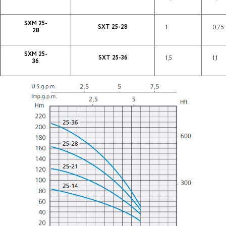
SXM 25-
SXT 25-28
1
0,75
28
SXM 25-
SXT 25-36
1,5
1,1
36