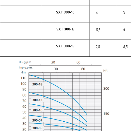
SXT 300-10
4
3
SXT 300-13
5,5
4
SXT 300-18
7,5
5,5