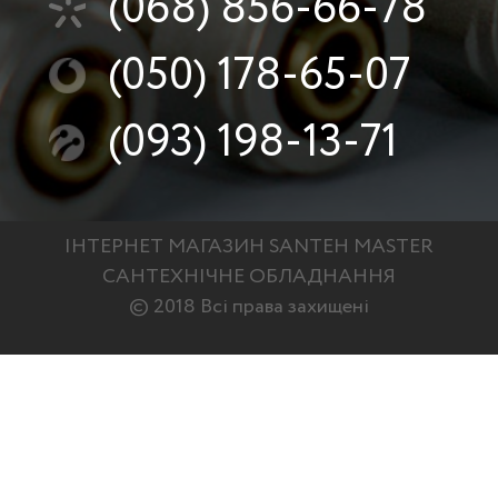
(068)
856-66-78
(050)
178-65-07
(093)
198-13-71
ІНТЕРНЕТ МАГАЗИН SANTEH MASTER
САНТЕХНІЧНЕ ОБЛАДНАННЯ
© 2018 Всі права захищені