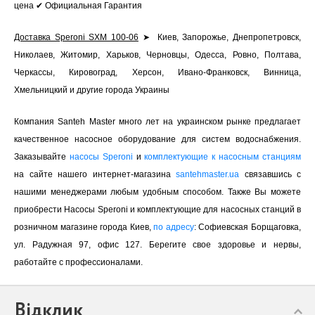
цена ✔ Официальная Гарантия
Доставка Speroni SXM 100-06
➤ Киев, Запорожье, Днепропетровск,
Николаев, Житомир, Харьков, Черновцы, Одесса, Ровно, Полтава,
Черкассы, Кировоград, Херсон, Ивано-Франковск, Винница,
Хмельницкий и другие города Украины
Компания Santeh Master много лет на украинском рынке предлагает
качественное насосное оборудование для систем водоснабжения.
Заказывайте
насосы Speroni
и
комплектующие к насосным станциям
на сайте нашего интернет-магазина
santehmaster.ua
связавшись с
нашими менеджерами любым удобным способом. Также Вы можете
приобрести Насосы Speroni и комплектующие для насосных станций в
розничном магазине города Киев,
по адресу
: Софиевская Борщаговка,
ул. Радужная 97, офис 127. Берегите свое здоровье и нервы,
работайте с профессионалами.
Відклик