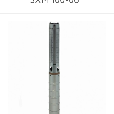
SXM 100-06