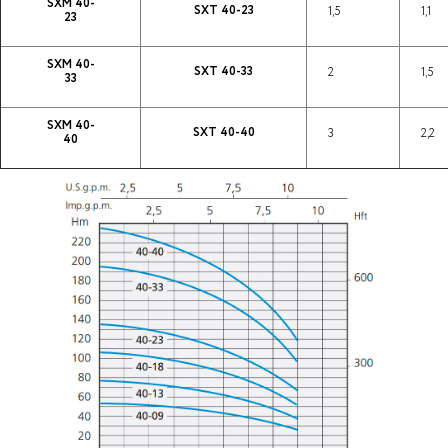
SXM 40-
SXT 40-23
1,5
1,1
23
SXM 40-
SXT 40-33
2
1,5
33
SXM 40-
SXT 40-40
3
2,2
40