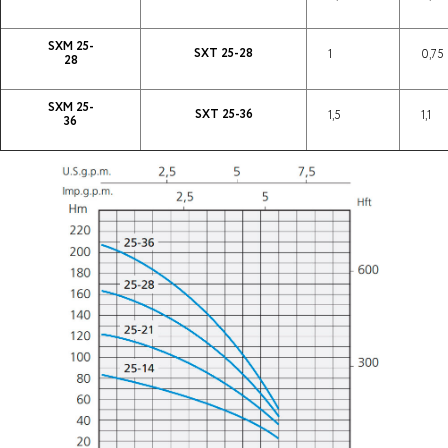
SXM 25-
SXT 25-28
1
0,75
28
SXM 25-
SXT 25-36
1,5
1,1
36