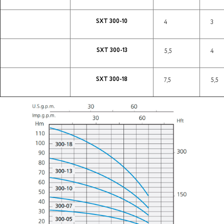
SXT 300-10
4
3
SXT 300-13
5,5
4
SXT 300-18
7,5
5,5