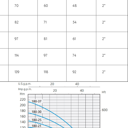
70
60
48
2″
82
71
54
2″
97
81
61
2″
114
97
74
2″
139
118
92
2″