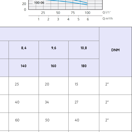
8,4
9,6
10,8
DNM
140
160
180
25
20
15
2″
40
34
27
2″
60
50
40
2″