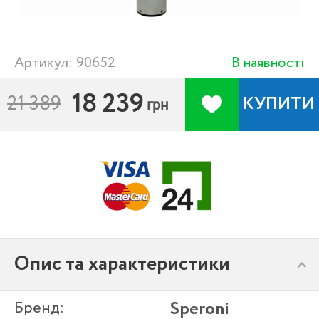
Артикул: 90652
В наявності
18 239
21 389
КУПИТИ
грн
Опис та характеристики
Бренд:
Speroni