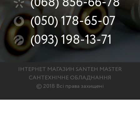
(068)
856-66-78
(050)
178-65-07
(093)
198-13-71
ІНТЕРНЕТ МАГАЗИН SANTEH MASTER
САНТЕХНІЧНЕ ОБЛАДНАННЯ
© 2018 Всі права захищені