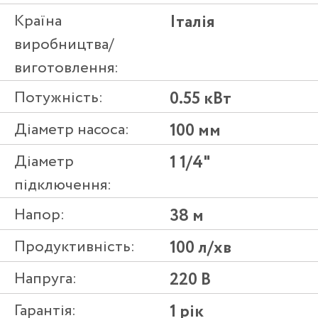
Країна
Італія
виробництва/
виготовлення:
Потужність:
0.55 кВт
Діаметр насоса:
100 мм
Діаметр
1 1/4"
підключення:
Напор:
38 м
Продуктивність:
100 л/хв
Напруга:
220 В
Гарантія:
1 рік