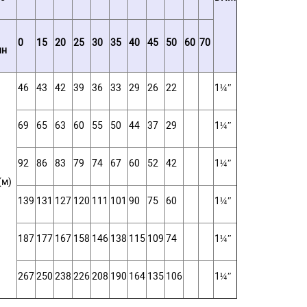
0
15
20
25
30
35
40
45
50
60
70
ин
46
43
42
39
36
33
29
26
22
1¼″
69
65
63
60
55
50
44
37
29
1¼″
92
86
83
79
74
67
60
52
42
1¼″
(м)
139
131
127
120
111
101
90
75
60
1¼″
187
177
167
158
146
138
115
109
74
1¼″
267
250
238
226
208
190
164
135
106
1¼″