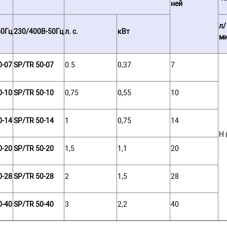
ней
л/
50Гц
230/400В-50Гц
л. с.
кВт
м
0-07
SP/TR 50-07
0.5
0,37
7
0-10
SP/TR 50-10
0,75
0,55
10
0-14
SP/TR 50-14
1
0,75
14
Н 
0-20
SP/TR 50-20
1,5
1,1
20
0-28
SP/TR 50-28
2
1,5
28
0-40
SP/TR 50-40
3
2,2
40