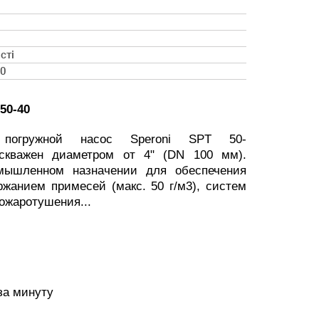
сті
40
50-40
й погружной насос Speroni SPT 50-
 скважен диаметром от 4" (DN 100 мм).
мышленном назначении для обеспечения
жанием примесей (макс. 50 г/м3), систем
ожаротушения...
за минуту