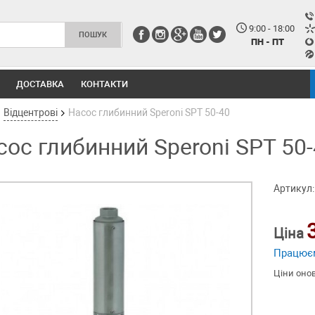
9:00 - 18:00
ПН - ПТ
ДОСТАВКА
КОНТАКТИ
Відцентрові
Насос глибинний Speroni SPT 50-40
сос глибинний Speroni SPT 50
Артикул:
Ціна
Працює
Ціни оно