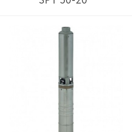
SPT 50-20