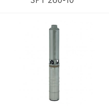
SPT 260-10