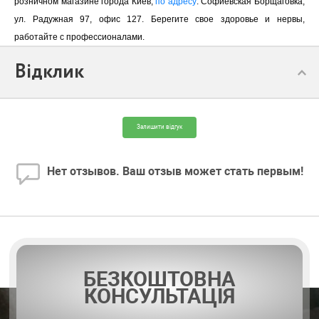
розничном магазине города Киев,
по адресу
: Софиевская Борщаговка,
ул. Радужная 97, офис 127. Берегите свое здоровье и нервы,
работайте с профессионалами.
Відклик
Залишити відгук
Нет отзывов. Ваш отзыв может стать первым!
БЕЗКОШТОВНА
КОНСУЛЬТАЦІЯ