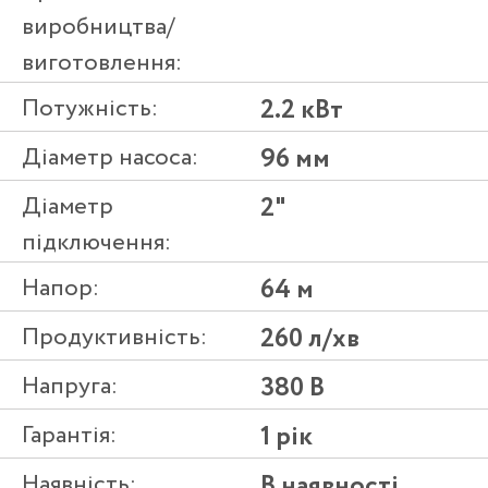
виробництва/
виготовлення:
Потужність:
2.2 кВт
Діаметр насоса:
96 мм
Діаметр
2"
підключення:
Напор:
64 м
Продуктивність:
260 л/хв
Напруга:
380 В
Гарантія:
1 рік
Наявність:
В наявності