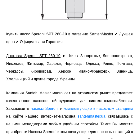
Купить насос Speroni SPT 260-10
в магазине SantehMaster ✔ Лучшая
цена ✔ Официальная Гарантия
Доставка Speroni SPT 260-10
➤ Киев, Запорожье, Днепропетровск,
Николаев, Житомир, Харьков, Черновцы, Одесса, Ровно, Полтава,
Черкассы, Кировоград, Херсон, Ивано-Франковск, Винница,
Хмельницкий и другие города Украины
Компания Santeh Master много лет на украинском рынке предлагает
качественное насосное оборудование для систем водоснабжения.
Заказывайте
насосы Speroni
и
комплектующие к насосным станциям
на сайте нашего интернет-магазина
santehmaster.ua
связавшись с
нашими менеджерами любым удобным способом. Также Вы можете
приобрести Насосы Speroni и комплектующие для насосных станций в