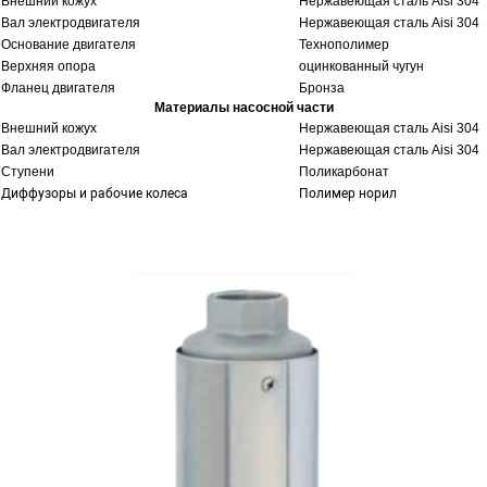
Внешний кожух
Нержавеющая сталь Aisi 304
Вал электродвигателя
Нержавеющая сталь Aisi 304
Основание двигателя
Технополимер
Верхняя опора
оцинкованный чугун
Фланец двигателя
Бронза
Материалы насосной части
Внешний кожух
Нержавеющая сталь Aisi 304
Вал электродвигателя
Нержавеющая сталь Aisi 304
Ступени
Поликарбонат
Диффузоры и рабочие колеса
Полимер норил