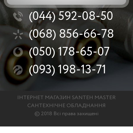
(044)
592-08-50
(068)
856-66-78
(050)
178-65-07
(093)
198-13-71
ІНТЕРНЕТ МАГАЗИН SANTEH MASTER
САНТЕХНІЧНЕ ОБЛАДНАННЯ
© 2018 Всі права захищені