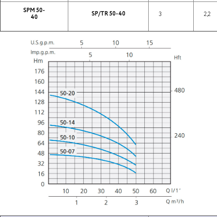
SPM 50-
SP/TR 50-40
3
2,2
40