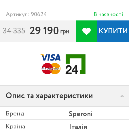
Артикул: 90624
В наявності
29 190
34 335
КУПИТИ
грн
Опис та характеристики
Бренд:
Speroni
Країна
Італія