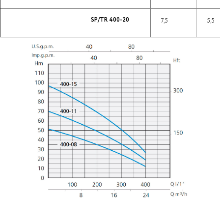
SP/TR 400-20
7,5
5,5