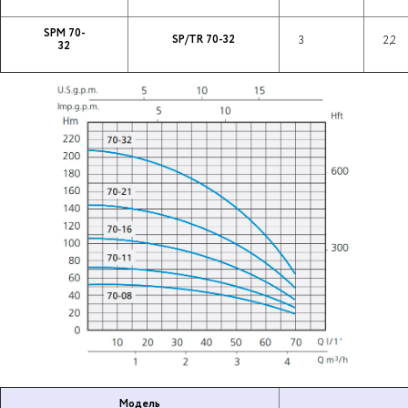
SPM 70-
SP/TR 70-32
3
2,2
32
Модель