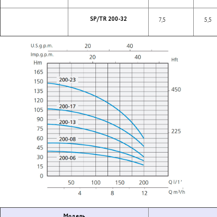
SP/TR 200-32
7,5
5,5
Модель