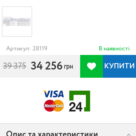
Артикул: 28119
В наявності
34 256
39 375
КУПИТИ
грн
Опис та характеристики