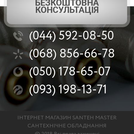
БЕЗКОШТОВНА
КОНСУЛЬТАЦІЯ
(044)
592-08-50
(068)
856-66-78
(050)
178-65-07
(093)
198-13-71
ІНТЕРНЕТ МАГАЗИН SANTEH MASTER
САНТЕХНІЧНЕ ОБЛАДНАННЯ
© 2018 Всі права захищені