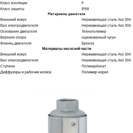
Класс изоляции
F
Класс защиты
IP68
Материалы двигателя
Внешний кожух
Нержавеющая сталь Aisi 304
Вал электродвигателя
Нержавеющая сталь Aisi 304
Основание двигателя
Технополимер
Верхняя опора
оцинкованный чугун
Фланец двигателя
Бронза
Материалы насосной части
Внешний кожух
Нержавеющая сталь Aisi 304
Вал электродвигателя
Нержавеющая сталь Aisi 304
Ступени
Поликарбонат
Диффузоры и рабочие колеса
Полимер норил