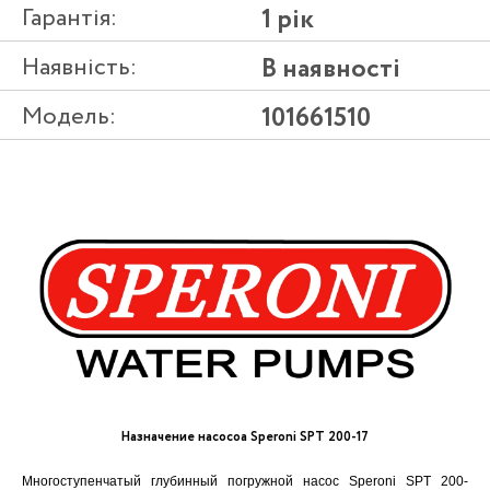
Гарантія:
1 рік
Наявність:
В наявності
Модель:
101661510
Назначение насосоа Speroni SPT 200-17
Многоступенчатый глубинный погружной насос Speroni SPT 200-