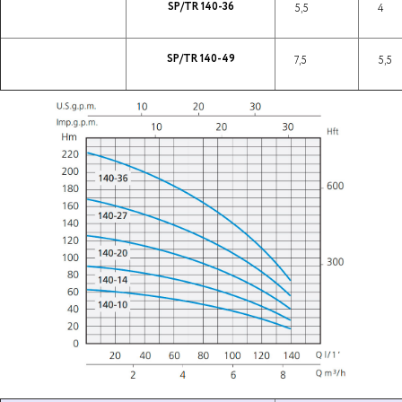
SP/TR 140-36
5,5
4
SP/TR 140-49
7,5
5,5