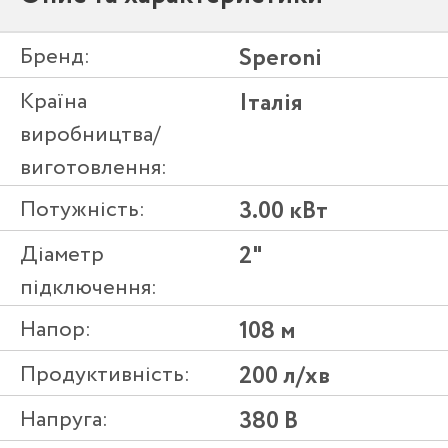
Бренд:
Speroni
Країна
Італія
виробництва/
виготовлення:
Потужність:
3.00 кВт
Діаметр
2"
підключення:
Напор:
108 м
Продуктивність:
200 л/хв
Напруга:
380 В