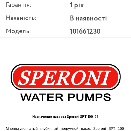
Гарантія:
1 рік
Наявність:
В наявності
Модель:
101661230
Назначение насосоа Speroni SPT 100-27
Многоступенчатый глубинный погружной насос Speroni SPT 100-