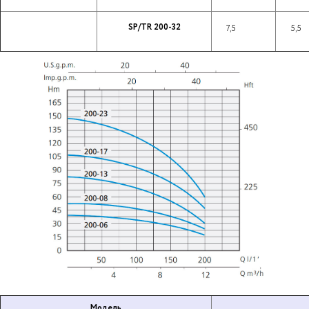
SP/TR 200-32
7,5
5,5
Модель