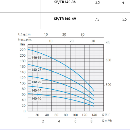
SP/TR 140-36
5,5
4
SP/TR 140-49
7,5
5,5