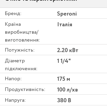
Бренд:
Speroni
Країна
Італія
виробництва/
виготовлення:
Потужність:
2.20 кВт
Діаметр
1 1/4"
підключення:
Напор:
175 м
Продуктивність:
100 л/хв
Напруга:
380 В