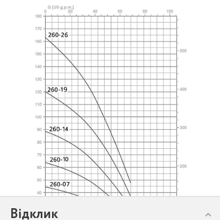
Відклик