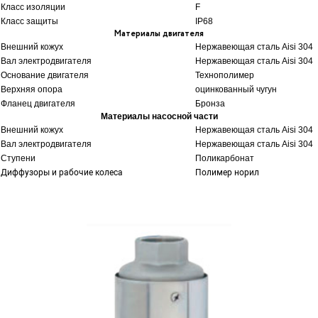
Класс изоляции
F
Класс защиты
IP68
Материалы двигателя
Внешний кожух
Нержавеющая сталь Aisi 304
Вал электродвигателя
Нержавеющая сталь Aisi 304
Основание двигателя
Технополимер
Верхняя опора
оцинкованный чугун
Фланец двигателя
Бронза
Материалы насосной части
Внешний кожух
Нержавеющая сталь Aisi 304
Вал электродвигателя
Нержавеющая сталь Aisi 304
Ступени
Поликарбонат
Диффузоры и рабочие колеса
Полимер норил