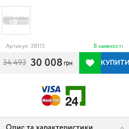
Артикул: 28113
В наявності
30 008
34 493
КУПИТ
грн
Опис та характеристики