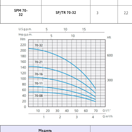
SPM 70-
SP/TR 70-32
3
2,2
32
Модель