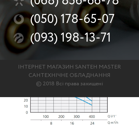
(068)
856-66-78
SP/TR 400-20
(050)
178-65-07
7,5
5,5
(093)
198-13-71
ІНТЕРНЕТ МАГАЗИН SANTEH MASTER
САНТЕХНІЧНЕ ОБЛАДНАННЯ
© 2018 Всі права захищені