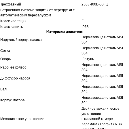
Трехфазный
230 / 400В-50Гц
Встроенная система защиты от перегрузки с
автоматическим перезапуском
Класс изоляции
F
Класс защиты
IP68
Материалы двигателя
Нержавеющая сталь AISI
Наружный корпус насоса
304
Нержавеющая сталь AISI
Сетка
304
Опоры
Латунь
Нержавеющая сталь AISI
Рабочее колесо
304
Нержавеющая сталь AISI
Диффузор насоса
304
Нержавеющая сталь AISI
Вал
304
Нержавеющая сталь AISI
Корпус мотора
304
Двойное механическое
уплотнение
Механическое уплотнение
в масляной камере
Керамика / Графит / NBR