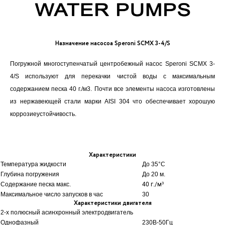
Назначение насосоа Speroni SCMX 3-4/S
Погружной многоступенчатый центробежный насос Speroni SCMX 3-
4/S используют для перекачки чистой воды с максимальным
содержанием песка 40 г./м3. Почти все элементы насоса изготовлены
из нержавеющей стали марки AISI 304 что обеспечивает хорошую
коррозиеустойчивость.
Характеристики
Температура жидкости
До 35
°C
Глубина погружения
До 20 м.
Содержание песка макс.
40 г./м³
Максимальное число запусков в час
30
Характеристики двигателя
2-х полюсный асинхронный электродвигатель
Однофазный
230В-50Гц