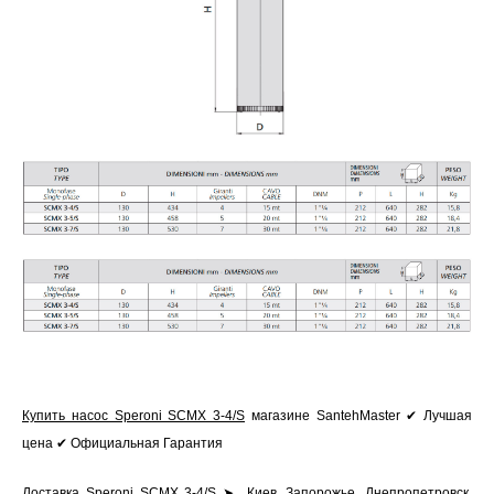
Купить насос Speroni SCMX 3-4/S
магазине SantehMaster ✔ Лучшая
цена ✔ Официальная Гарантия
Доставка Speroni SCMX 3-4/S
➤ Киев, Запорожье, Днепропетровск,