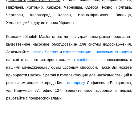
Николаев, Житомир, Харьков, Черновцы, Одесса, Ровно, Полтава,
Черкассы, Кировоград, Херсон, Ивано-Франковск, Винница,
Хмельницкий и другие города Украины
Компания Santeh Master много лет на украинском рынке предлагает
качественное насосное оборудование для систем водоснабжения.
Заказывайте
насосы Speroni
и
комплектующие к насосным станциям
на сайте нашего интернет-магазина
santehmaster.ua
связавшись с
нашими менеджерами любым удобным способом. Также Вы можете
приобрести Насосы Speroni и комплектующие для насосных станций в
розничном магазине города Киев,
по адресу
: Софиевская Борщаговка,
ул. Радужная 97, офис 127. Берегите свое здоровье и нервы,
работайте с профессионалами.