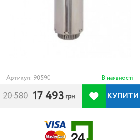
Артикул: 90590
В наявності
17 493
20 580
КУПИТИ
грн