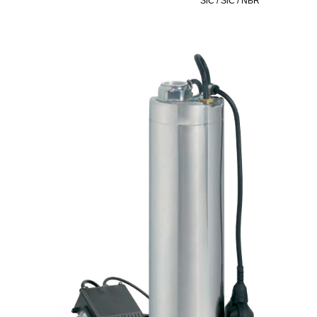
SiC / SiC / NBR