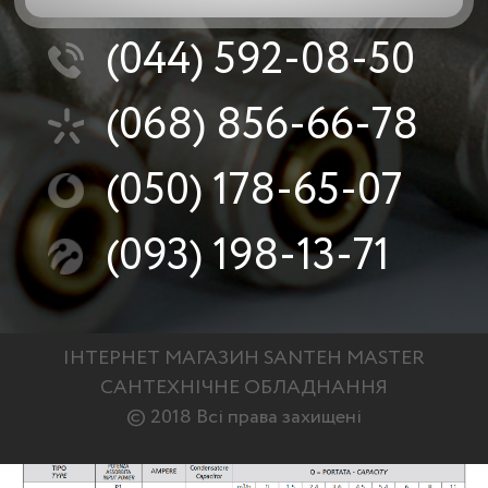
(044)
592-08-50
(068)
856-66-78
(050)
178-65-07
(093)
198-13-71
ІНТЕРНЕТ МАГАЗИН SANTEH MASTER
САНТЕХНІЧНЕ ОБЛАДНАННЯ
© 2018 Всі права захищені