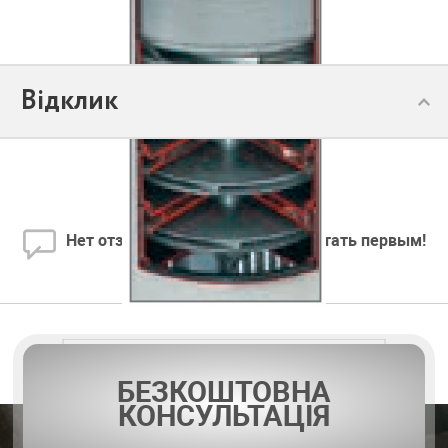
Відклик
Залишити відгук
Нет отзывов. Ваш отзыв может стать первым!
БЕЗКОШТОВНА
КОНСУЛЬТАЦІЯ