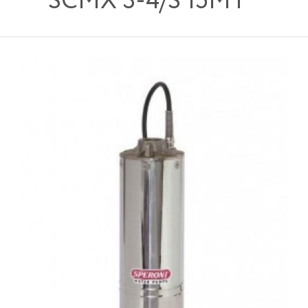
SCMX 3-4/S 15MT