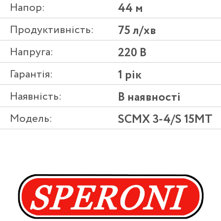
Напор:
44 м
Продуктивність:
75 л/хв
Напруга:
220 В
Гарантія:
1 рік
Наявність:
В наявності
Модель:
SCMX 3-4/S 15MT