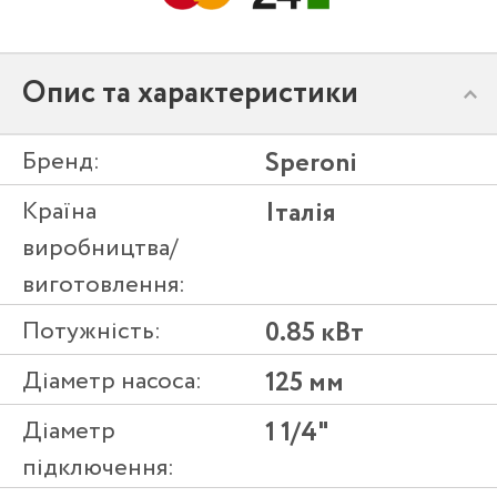
Опис та характеристики
Бренд:
Speroni
Країна
Італія
виробництва/
виготовлення:
Потужність:
0.85 кВт
Діаметр насоса:
125 мм
Діаметр
1 1/4"
підключення: