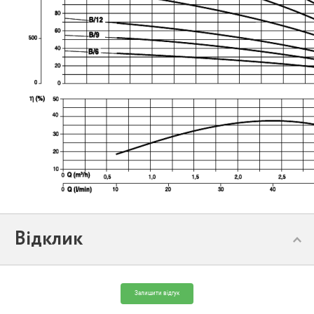
Відклик
Залишити відгук