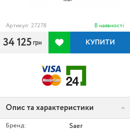
Артикул: 27278
В наявності
34 125
КУПИТИ
грн
Опис та характеристики
Бренд:
Saer