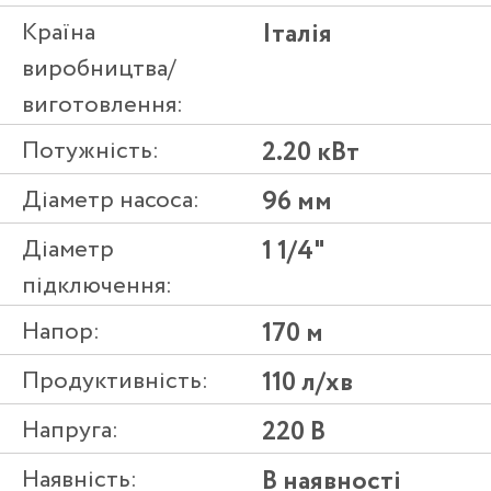
Країна
Італія
виробництва/
виготовлення:
Потужність:
2.20 кВт
Діаметр насоса:
96 мм
Діаметр
1 1/4"
підключення:
Напор:
170 м
Продуктивність:
110 л/хв
Напруга:
220 В
Наявність:
В наявності