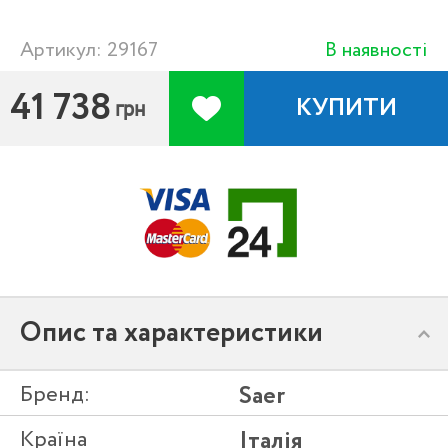
Артикул: 29167
В наявності
41 738
КУПИТИ
грн
Опис та характеристики
Бренд:
Saer
Країна
Італія