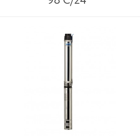
98 C/24