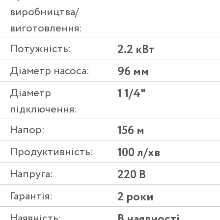
виробництва/
виготовлення:
Потужність:
2.2 кВт
Діаметр насоса:
96 мм
Діаметр
1 1/4"
підключення:
Напор:
156 м
Продуктивність:
100 л/хв
Напруга:
220 В
Гарантія:
2 роки
Наявність:
В наявності