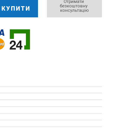
Отримати 
безкоштовну 
КУПИТИ
консультацію