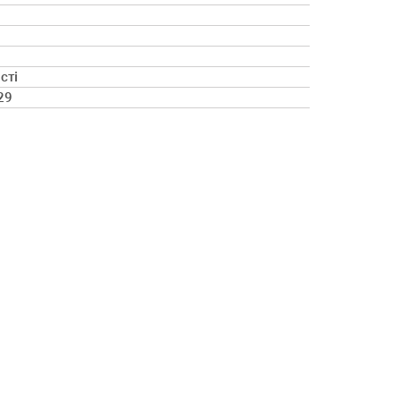
сті
29