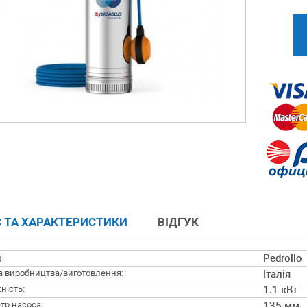
 ТА ХАРАКТЕРИСТИКИ
ВІДГУК
:
Pedrollo
а виробництва/виготовлення:
Італія
ність:
1.1 кВт
тр насоса:
135 мм