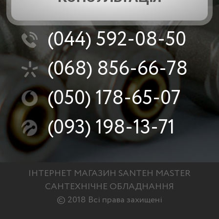
(044)
592-08-50
(068)
856-66-78
Рабочие характеристики и технические данные
(050)
178-65-07
(093)
198-13-71
ІНТЕРНЕТ МАГАЗИН SANTEH MASTER
САНТЕХНІЧНЕ ОБЛАДНАННЯ
© 2018 Всі права захищені