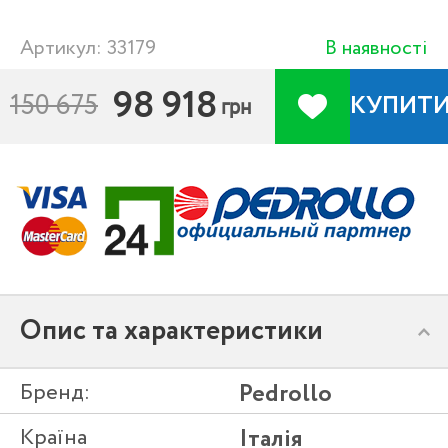
Артикул: 33179
В наявності
98 918
150 675
КУПИТ
грн
Опис та характеристики
Бренд:
Pedrollo
Країна
Італія