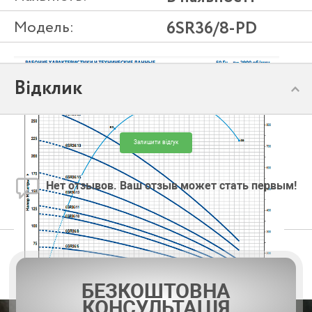
Модель:
6SR36/8-PD
Відклик
Залишити відгук
Нет отзывов. Ваш отзыв может стать первым!
БЕЗКОШТОВНА
КОНСУЛЬТАЦІЯ