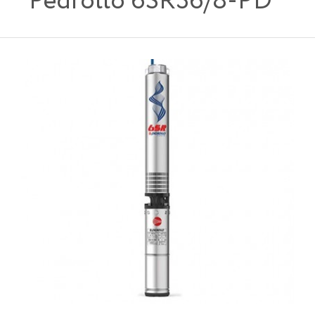
Pedrollo 6SR36/8-PD