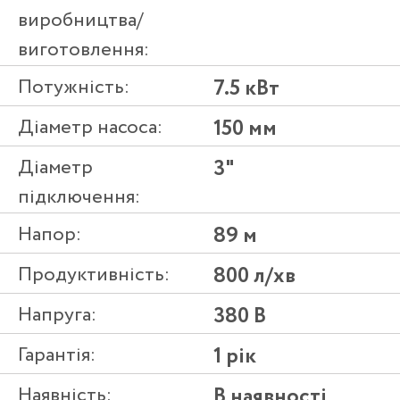
виробництва/
виготовлення:
Потужність:
7.5 кВт
Діаметр насоса:
150 мм
Діаметр
3"
підключення:
Напор:
89 м
Продуктивність:
800 л/хв
Напруга:
380 В
Гарантія:
1 рік
Наявність:
В наявності