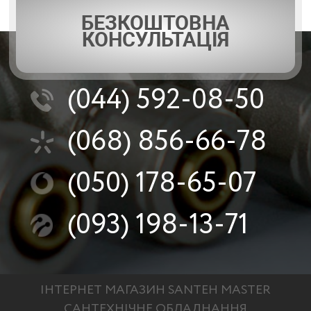
БЕЗКОШТОВНА
КОНСУЛЬТАЦІЯ
(044)
592-08-50
(068)
856-66-78
Рабочие характеристики и технические данные
(050)
178-65-07
(093)
198-13-71
ІНТЕРНЕТ МАГАЗИН SANTEH MASTER
САНТЕХНІЧНЕ ОБЛАДНАННЯ