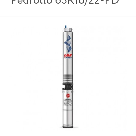
Pedrollo 6SR18/22-PD