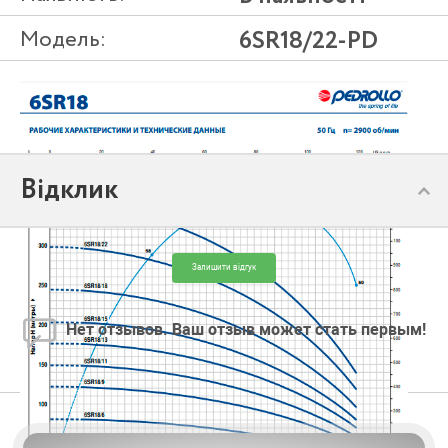
Модель:
6SR18/22-PD
Відклик
Залишити відгук
Нет отзывов. Ваш отзыв может стать первым!