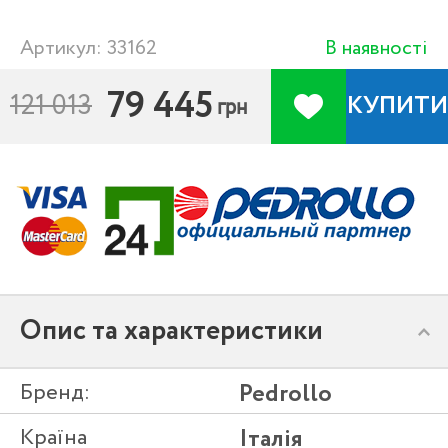
Артикул: 33162
В наявності
79 445
121 013
КУПИТИ
грн
Опис та характеристики
Бренд:
Pedrollo
Країна
Італія