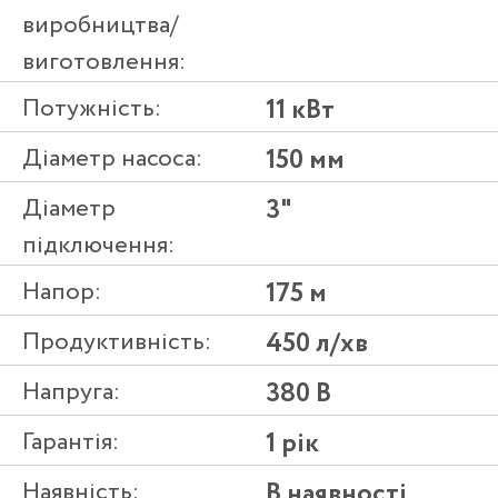
виробництва/
виготовлення:
Потужність:
11 кВт
Діаметр насоса:
150 мм
Діаметр
3"
підключення:
Напор:
175 м
Продуктивність:
450 л/хв
Напруга:
380 В
Гарантія:
1 рік
Наявність:
В наявності