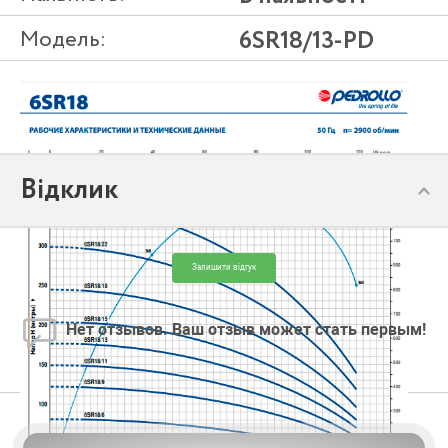
Модель:
6SR18/13-PD
Відклик
Залишити відгук
Нет отзывов. Ваш отзыв может стать первым!