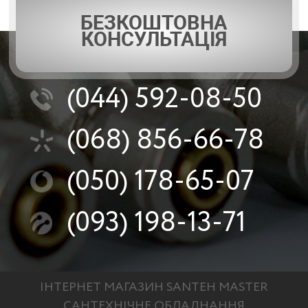
БЕЗКОШТОВНА
КОНСУЛЬТАЦІЯ
(044)
592-08-50
(068)
856-66-78
Рабочие характеристики и технические данные
(050)
178-65-07
(093)
198-13-71
ІНТЕРНЕТ МАГАЗИН SANTEH MASTER
САНТЕХНІЧНЕ ОБЛАДНАННЯ