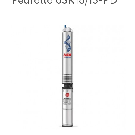
Pedrollo 6SR18/13-PD