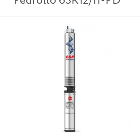
Pedrollo 6SR12/11-PD