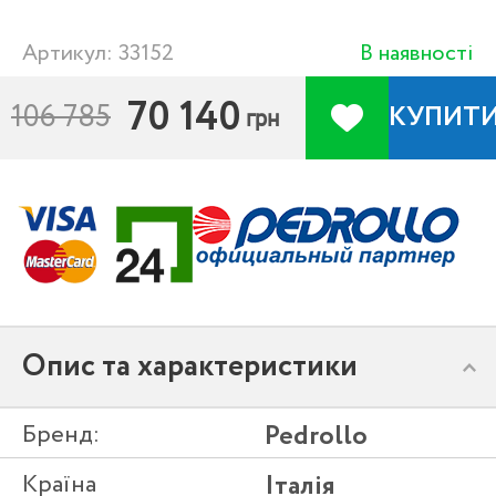
Артикул: 33152
В наявності
70 140
106 785
КУПИТ
грн
Опис та характеристики
Бренд:
Pedrollo
Країна
Італія