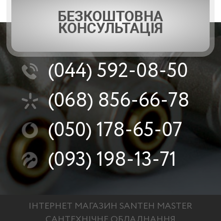
БЕЗКОШТОВНА
КОНСУЛЬТАЦІЯ
(044)
592-08-50
(068)
856-66-78
Рабочие характеристики и технические данные
(050)
178-65-07
(093)
198-13-71
ІНТЕРНЕТ МАГАЗИН SANTEH MASTER
САНТЕХНІЧНЕ ОБЛАДНАННЯ