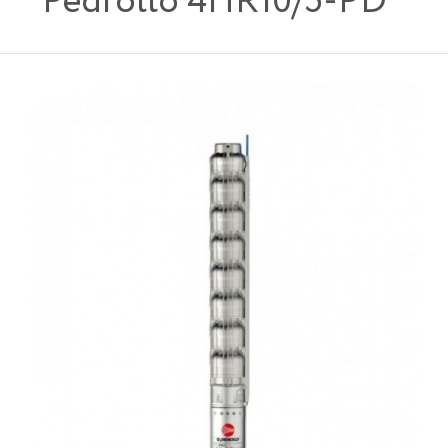
Pedrollo 4HR10/5-PD