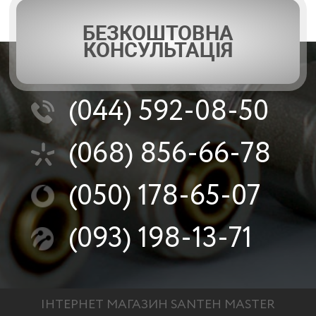
БЕЗКОШТОВНА
КОНСУЛЬТАЦІЯ
(044)
592-08-50
(068)
856-66-78
(050)
178-65-07
(093)
198-13-71
ІНТЕРНЕТ МАГАЗИН SANTEH MASTER