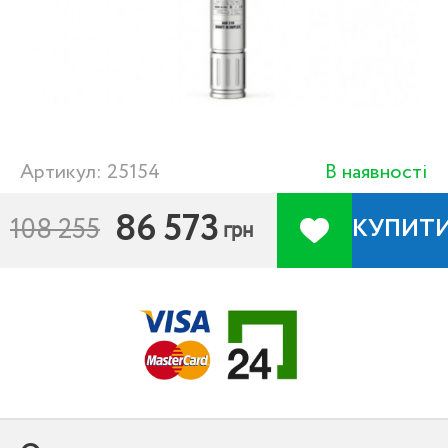
Артикул: 25154
В наявності
86 573
108 255
КУПИТ
грн