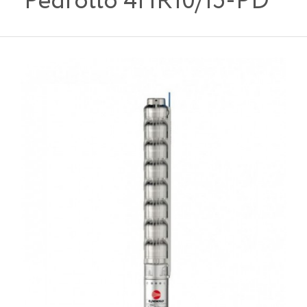
Pedrollo 4HR10/15-PD