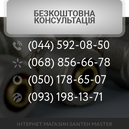
БЕЗКОШТОВНА
КОНСУЛЬТАЦІЯ
(044)
592-08-50
(068)
856-66-78
(050)
178-65-07
(093)
198-13-71
ІНТЕРНЕТ МАГАЗИН SANTEH MASTER