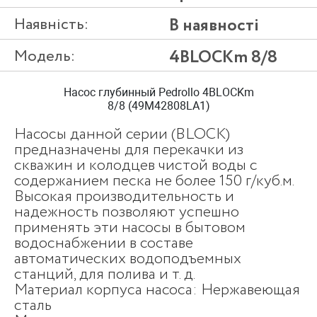
Наявність:
В наявності
Модель:
4BLOCKm 8/8
Насос глубинный Pedrollo 4BLOCKm
8/8 (49M42808LA1)
Насосы данной серии (BLOCK)
предназначены для перекачки из
скважин и колодцев чистой воды с
содержанием песка не более 150 г/куб.м.
Высокая производительность и
надежность позволяют успешно
применять эти насосы в бытовом
водоснабжении в составе
автоматических водоподъемных
станций, для полива и т. д.
Материал корпуса насоса: Нержавеющая
сталь