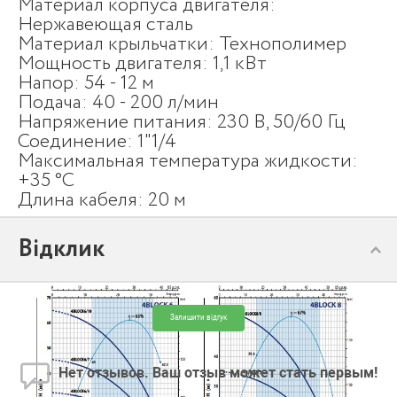
Материал корпуса двигателя:
Нержавеющая сталь
Материал крыльчатки: Технополимер
Мощность двигателя: 1,1 кВт
Напор: 54 - 12 м
Подача: 40 - 200 л/мин
Напряжение питания: 230 В, 50/60 Гц
Соединение: 1"1/4
Максимальная температура жидкости:
+35 °С
Длина кабеля: 20 м
Відклик
Залишити відгук
Нет отзывов. Ваш отзыв может стать первым!