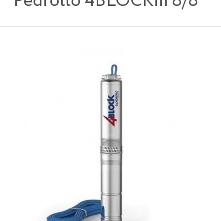
Pedrollo 4BLOCKm 8/8