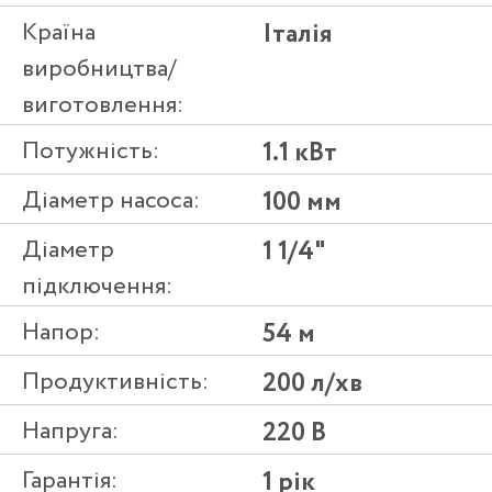
Країна
Італія
виробництва/
виготовлення:
Потужність:
1.1 кВт
Діаметр насоса:
100 мм
Діаметр
1 1/4"
підключення:
Напор:
54 м
Продуктивність:
200 л/хв
Напруга:
220 В
Гарантія:
1 рік