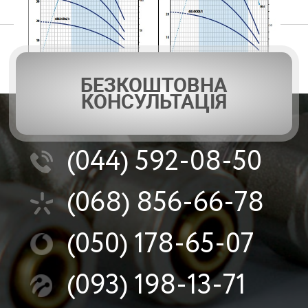
БЕЗКОШТОВНА
КОНСУЛЬТАЦІЯ
(044)
592-08-50
(068)
856-66-78
(050)
178-65-07
Pedrollo 4BLOCKm 8/8
(093)
198-13-71