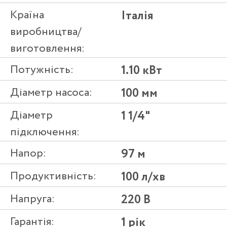
Країна
Італія
виробництва/
виготовлення:
Потужність:
1.10 кВт
Діаметр насоса:
100 мм
Діаметр
1 1/4"
підключення:
Напор:
97 м
Продуктивність:
100 л/хв
Напруга:
220 В
Гарантія:
1 рік