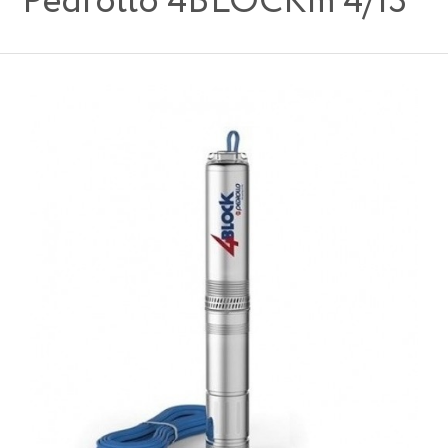
Pedrollo 4BLOCKm 4/13