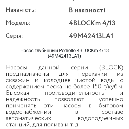
Наявність:
В наявності
Модель:
4BLOCKm 4/13
Серія:
49M42413LA1
Насос глубинный Pedrollo 4BLOCKm 4/13
(49M42413LA1)
Насосы данной серии (BLOCK)
предназначены для перекачки из
скважин и колодцев чистой воды с
содержанием песка не более 150 г/куб.м.
Высокая производительность и
надежность позволяют успешно
применять эти насосы в бытовом
водоснабжении в составе
автоматических водоподъемных
станций, для полива и т. д.