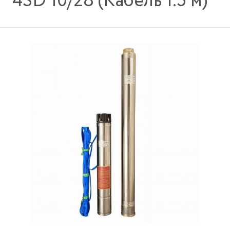
4SD 10/28 (Кабель 1.5 м)