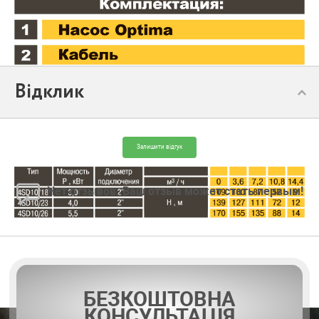
Відклик
Залишити відгук
Нет отзывов. Ваш отзыв может стать первым!
БЕЗКОШТОВНА
КОНСУЛЬТАЦІЯ