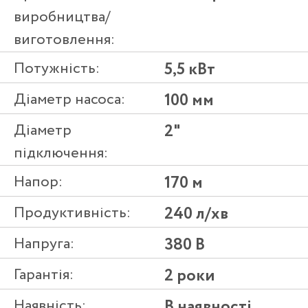
виробництва/
виготовлення:
Потужність:
5,5 кВт
Діаметр насоса:
100 мм
Діаметр
2"
підключення:
Напор:
170 м
Продуктивність:
240 л/хв
Напруга:
380 В
Гарантія:
2 роки
Наявність:
В наявності