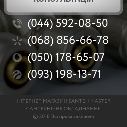
(044)
592-08-50
(068)
856-66-78
(050)
178-65-07
(093)
198-13-71
ІНТЕРНЕТ МАГАЗИН SANTEH MASTER
САНТЕХНІЧНЕ ОБЛАДНАННЯ
© 2018 Всі права захищені