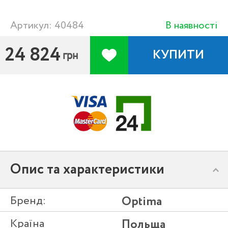
Артикул: 40484
В наявності
24 824
КУПИТИ
грн
Опис та характеристики
Бренд:
Optima
Країна
Польща