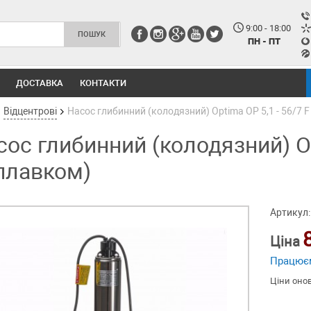
9:00 - 18:00
ПН - ПТ
ДОСТАВКА
КОНТАКТИ
Відцентрові
Насос глибинний (колодязний) Optima OP 5,1 - 56/7 F
ос глибинний (колодязний) Opt
плавком)
Артикул:
Ціна
Працює
Ціни оно