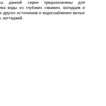
сы данной серии предназначены для
ема воды из глубоких скважин, колодцев и
 других источников и водоснабжения жилых
, коттеджей.