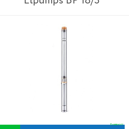
Elpumps BP 18/3
В наявності