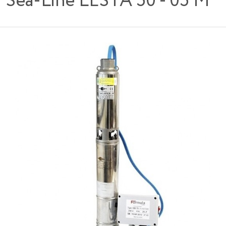
Sea-Line LESTA 50 - 05 M