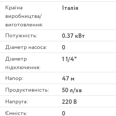
Країна
Італія
виробництва/
виготовлення:
Потужність:
0.37 кВт
Діаметр насоса:
0
Діаметр
1 1/4"
підключення:
Напор:
47 м
Продуктивність:
50 л/хв
Напруга:
220 В
Ємність:
0