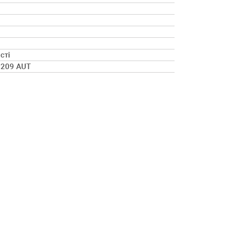
сті
b 209 AUT