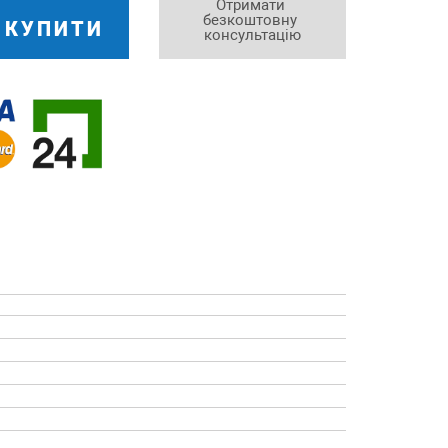
Отримати 
безкоштовну 
КУПИТИ
консультацію