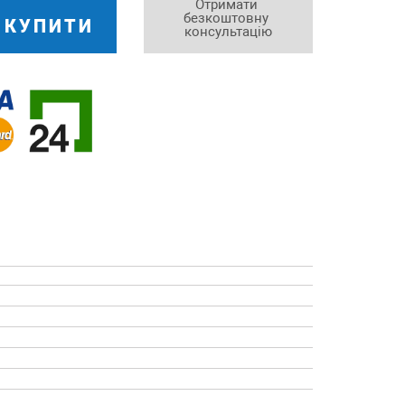
Отримати 
безкоштовну 
КУПИТИ
консультацію