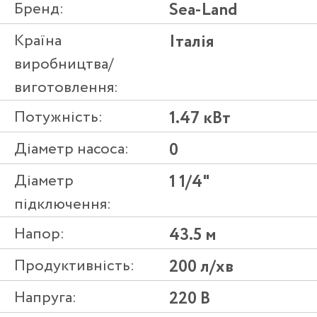
Бренд:
Sea-Land
Країна
Італія
виробництва/
виготовлення:
Потужність:
1.47 кВт
Діаметр насоса:
0
Діаметр
1 1/4"
підключення:
Напор:
43.5 м
Продуктивність:
200 л/хв
Напруга:
220 В