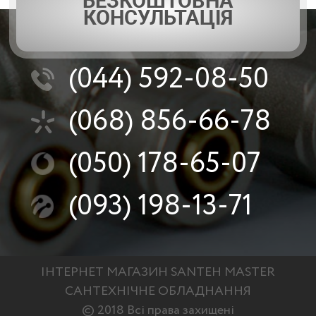
БЕЗКОШТОВНА
КОНСУЛЬТАЦІЯ
(044)
592-08-50
(068)
856-66-78
(050)
178-65-07
(093)
198-13-71
ІНТЕРНЕТ МАГАЗИН SANTEH MASTER
САНТЕХНІЧНЕ ОБЛАДНАННЯ
© 2018 Всі права захищені