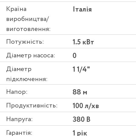
Країна
Італія
виробництва/
виготовлення:
Потужність:
1.5 кВт
Діаметр насоса:
0
Діаметр
1 1/4"
підключення:
Напор:
88 м
Продуктивність:
100 л/хв
Напруга:
380 В
Гарантія:
1 рік