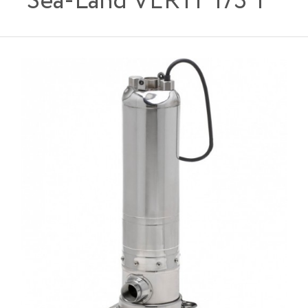
Sea-Land VERTI' 173 T