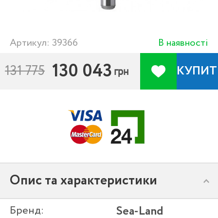
Артикул: 39366
В наявності
130 043
131 775
КУПИТ
грн
Опис та характеристики
Бренд:
Sea-Land