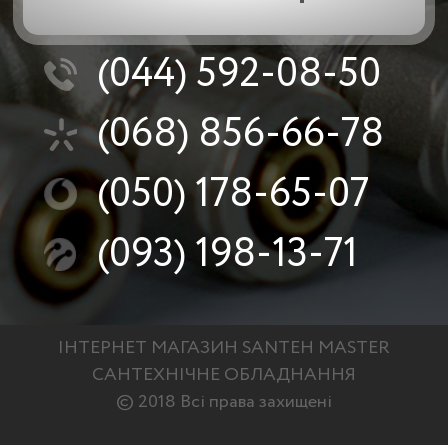
(044)
592-08-50
(068)
856-66-78
(050)
178-65-07
(093)
198-13-71
ІНТЕРНЕТ МАГАЗИН SANTEH MASTER
САНТЕХНІЧНЕ ОБЛАДНАННЯ
© 2018 Всі права захищені