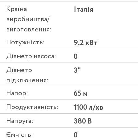
Країна
Італія
виробництва/
виготовлення:
Потужність:
9.2 кВт
Діаметр насоса:
0
Діаметр
3"
підключення:
Напор:
65 м
Продуктивність:
1100 л/хв
Напруга:
380 В
Ємність:
0