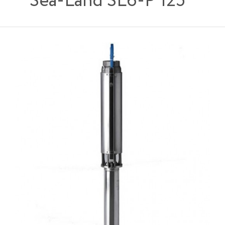
Sea-Land SL6-P 125