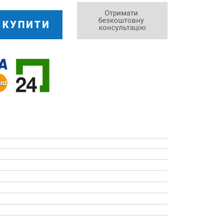
Отримати 
безкоштовну 
КУПИТИ
консультацію