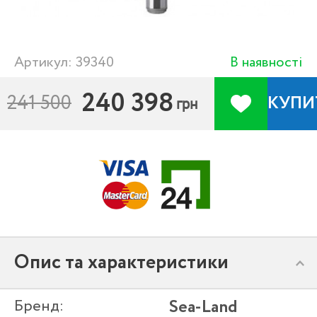
Артикул: 39340
В наявності
240 398
241 500
КУПИ
грн
Опис та характеристики
Бренд:
Sea-Land