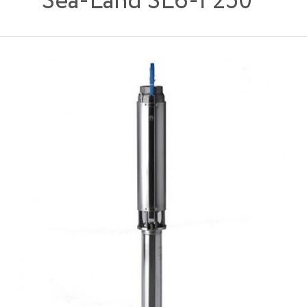
Sea-Land SL6-I 250