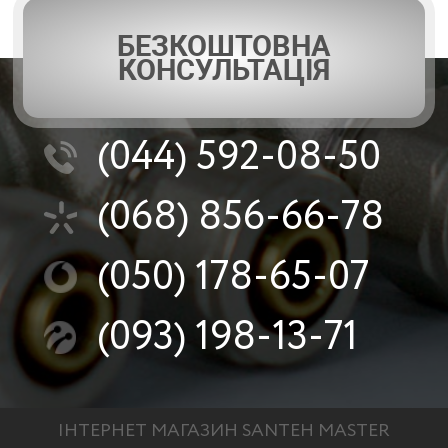
БЕЗКОШТОВНА
КОНСУЛЬТАЦІЯ
(044)
592-08-50
(068)
856-66-78
(050)
178-65-07
(093)
198-13-71
ІНТЕРНЕТ МАГАЗИН SANTEH MASTER