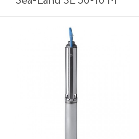
Sea-Land SL 50-10 M