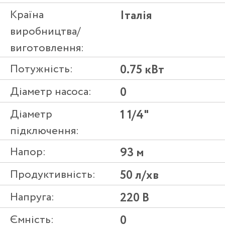
Країна
Італія
виробництва/
виготовлення:
Потужність:
0.75 кВт
Діаметр насоса:
0
Діаметр
1 1/4"
підключення:
Напор:
93 м
Продуктивність:
50 л/хв
Напруга:
220 В
Ємність:
0